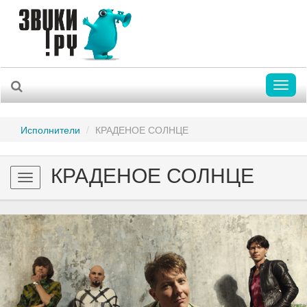
Toggl
naviga
Исполнители
КРАДЕНОЕ СОЛНЦЕ
КРАДЕНОЕ СОЛНЦЕ
Toggle
navigation