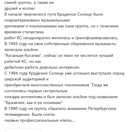
самой группы, а также ее
друзей и коллег.
В начале творческого пути Краденое Солнце было
охарактеризовано музыкальными
критиками и поклонниками как панк-группа, но с течением
времени стилистика
работ КС неоднократно менялась и трансформировалась.
В 1993 году на свои собственные сбережения музыканты
записали альбом
"Кусаньки-Кусачки", сейчас он явно не числится лучшей
работой КС, но как
дебютная работа довольно интересен.
С 1994 года Краденое Солнце уже успешно выступали перед
широкой аудиторией и
приобретали многочисленных поклонников. Тогда же
состоялись первые гастрольные
поездки коллектива и был записан альбом под названием
"Бразилия, как я ее понимаю"
В 1995 году на группу обратило внимание Петербургское
телевидение. Были сняты
первые профессиональные клипы,…