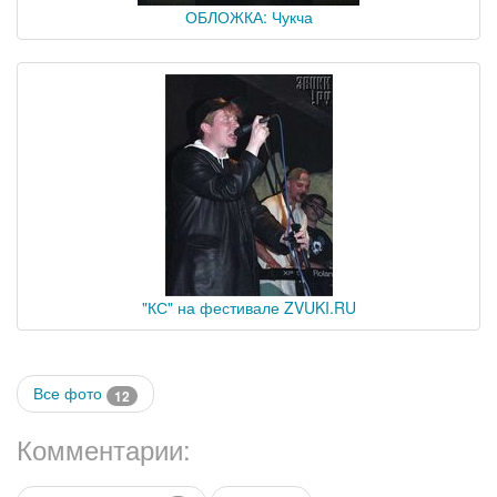
ОБЛОЖКА: Чукча
"КС" на фестивале ZVUKI.RU
Все фото
12
Комментарии: