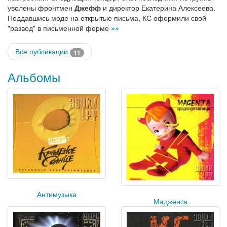
уволены фронтмен
Джефф
и директор Екатерина Алексеева.
Поддавшись моде на открытые письма, КС оформили свой
"развод" в письменной форме
»»
Все публикации
11
Альбомы
Антимузыка
Маджента