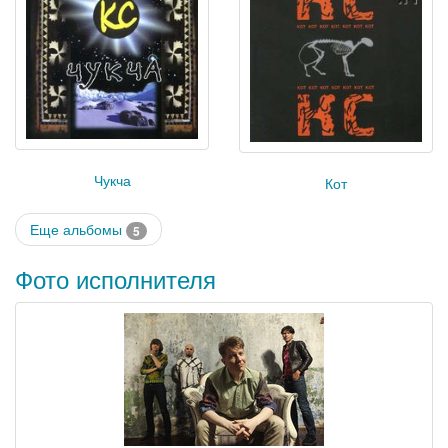
Чукча
Кот
Еще альбомы
5
Фото исполнителя