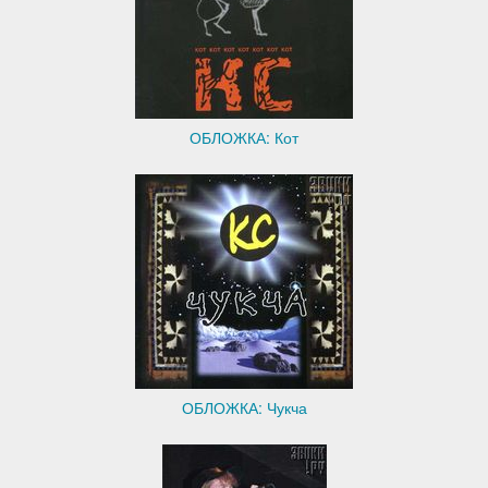
ОБЛОЖКА: Кот
ОБЛОЖКА: Чукча