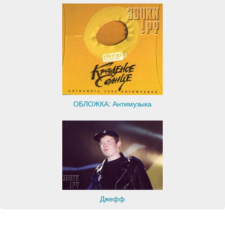
ОБЛОЖКА: Антимузыка
Джефф