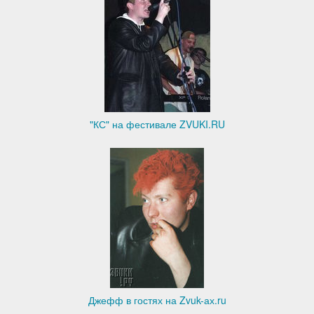
"КС" на фестивале ZVUKI.RU
Джефф в гостях на Zvuk-ах.ru