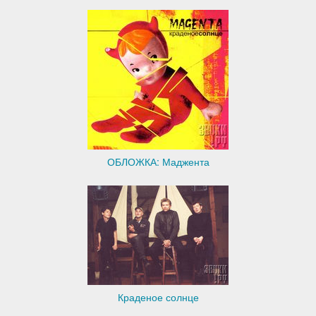
ОБЛОЖКА: Маджента
Краденое солнце