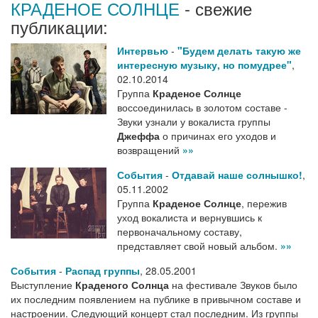
КРАДЕНОЕ СОЛНЦЕ
- свежие
публикации:
Интервью
-
"Будем делать такую же
интересную музыку, но помудрее"
,
02.10.2014
Группа
Краденое Солнце
воссоединилась в золотом составе -
Звуки узнали у вокалиста группы
Джеффа
о причинах его уходов и
возвращений
»»
События
-
Отдавай наше солнышко!
,
05.11.2002
Группа
Краденое Солнце
, пережив
уход вокалиста и вернувшись к
первоначальному составу,
представляет свой новый альбом.
»»
События
-
Распад группы
,
28.05.2001
Выступление
Краденого Солнца
на фестивале Звуков было
их последним появлением на публике в привычном составе и
настроении. Следующий концерт стал последним. Из группы