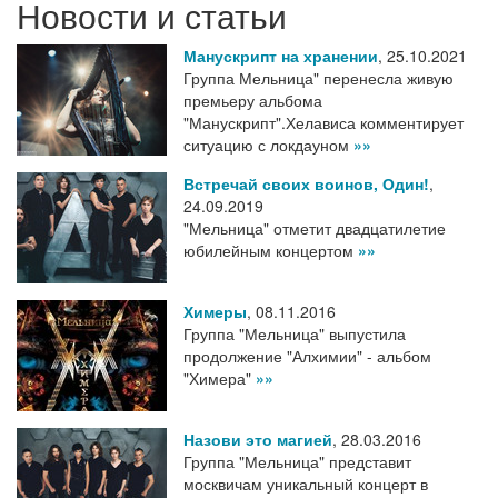
Новости и статьи
Манускрипт на хранении
,
25.10.2021
Группа Мельница" перенесла живую
премьеру альбома
"Манускрипт".Хелависа комментирует
ситуацию с локдауном
»»
Встречай своих воинов, Один!
,
24.09.2019
"Мельница" отметит двадцатилетие
юбилейным концертом
»»
Химеры
,
08.11.2016
Группа "Мельница" выпустила
продолжение "Алхимии" - альбом
"Химера"
»»
Назови это магией
,
28.03.2016
Группа "Мельница" представит
москвичам уникальный концерт в