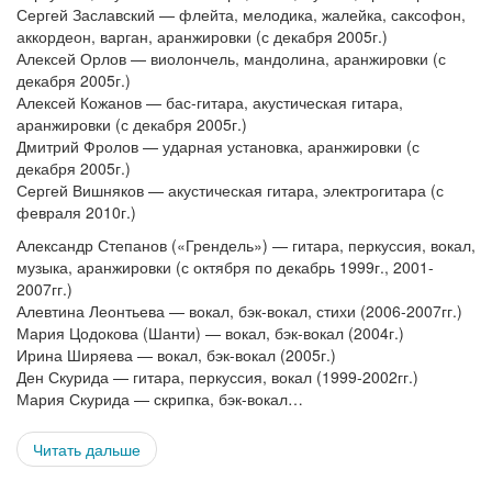
Сергей Заславский — флейта, мелодика, жалейка, саксофон,
аккордеон, варган, аранжировки (с декабря 2005г.)
Алексей Орлов — виолончель, мандолина, аранжировки (с
декабря 2005г.)
Алексей Кожанов — бас-гитара, акустическая гитара,
аранжировки (с декабря 2005г.)
Дмитрий Фролов — ударная установка, аранжировки (с
декабря 2005г.)
Сергей Вишняков — акустическая гитара, электрогитара (с
февраля 2010г.)
Александр Степанов («Грендель») — гитара, перкуссия, вокал,
музыка, аранжировки (с октября по декабрь 1999г., 2001-
2007гг.)
Алевтина Леонтьева — вокал, бэк-вокал, стихи (2006-2007гг.)
Мария Цодокова (Шанти) — вокал, бэк-вокал (2004г.)
Ирина Ширяева — вокал, бэк-вокал (2005г.)
Ден Скурида — гитара, перкуссия, вокал (1999-2002гг.)
Мария Скурида — скрипка, бэк-вокал…
Читать дальше