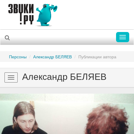
Toggl
naviga
Персоны
Александр БЕЛЯЕВ
Публикации автора
Александр БЕЛЯЕВ
Toggle
navigation