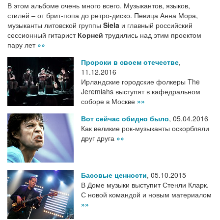
В этом альбоме очень много всего. Музыкантов, языков,
стилей – от брит-попа до ретро-диско. Певица Анна Мора,
музыканты литовской группы
Siela
и главный российский
сессионный гитарист
Корней
трудились над этим проектом
пару лет
»»
Пророки в своем отечестве
,
11.12.2016
Ирландские городские фолкеры The
Jeremiahs выступят в кафедральном
соборе в Москве
»»
Вот сейчас обидно было
,
05.04.2016
Как великие рок-музыканты оскорбляли
друг друга
»»
Басовые ценности
,
05.10.2015
В Доме музыки выступит Стенли Кларк.
С новой командой и новым материалом
»»