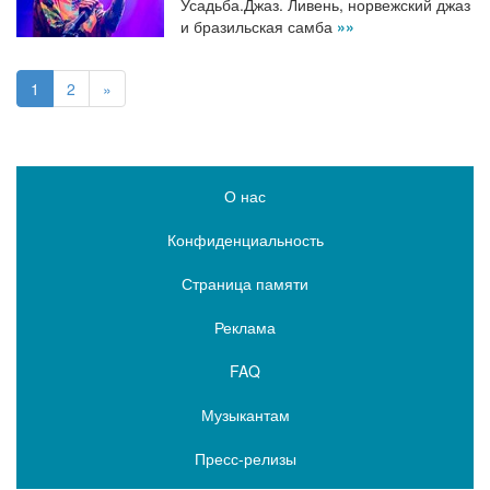
Усадьба.Джаз. Ливень, норвежский джаз
и бразильская самба
»»
1
2
»
О нас
Конфиденциальность
Страница памяти
Реклама
FAQ
Музыкантам
Пресс-релизы