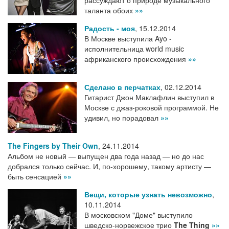
таланта обоих
»»
Радость - моя
,
15.12.2014
В Москве выступила Ayo -
исполнительница world music
африканского происхождения
»»
Сделано в перчатках
,
02.12.2014
Гитарист Джон Маклафлин выступил в
Москве с джаз-роковой программой. Не
удивил, но порадовал
»»
The Fingers by Their Own
,
24.11.2014
Альбом не новый — выпущен два года назад — но до нас
добрался только сейчас. И, по-хорошему, такому артисту —
быть сенсацией
»»
Вещи, которые узнать невозможно
,
10.11.2014
В московском "Доме" выступило
шведско-норвежское трио
The Thing
»»