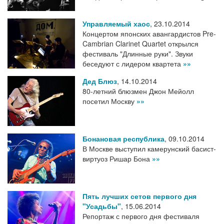
Управляемый хаос
,
23.10.2014
Концертом японских авангардистов Pre-
Cambrian Clarinet Quartet открылся
фестиваль "Длинные руки". Звуки
беседуют с лидером квартета
»»
Дед Блюз
,
14.10.2014
80-летний блюзмен Джон Мейолл
посетил Москву
»»
Бонановая республика
,
09.10.2014
В Москве выступил камерунский басист-
виртуоз Ришар Бона
»»
Пять лучших сетов первого дня
"Усадьбы"
,
15.06.2014
Репортаж с первого дня фестиваля