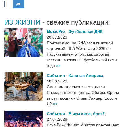
ИЗ ЖИЗНИ
- свежие публикации:
MusicPro
-
Футбольная ДНК
,
28.07.2026
Почему именно DNA стал визитной
карточкой FIFA World Cup-2026? -
Рассказываем о том, как работает
кастинг на главный футбольный гимн
года
»»
События
-
Капитан Америка
,
18.06.2026
Смотрим церемонию открытия
Президентского центра Обамы. Среди
выступающих - Стиви Уандер, Босс и
U2
»»
События
-
В чем сила, брат?
,
27.04.2026
Клуб Powerhouse Moscow прекращает