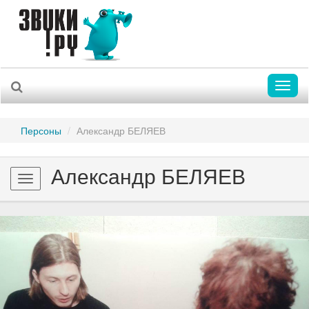
Toggl
naviga
Персоны
Александр БЕЛЯЕВ
Александр БЕЛЯЕВ
Toggle
navigation