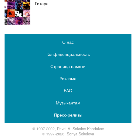
Гитара
О нас
Конфиденциальность
Страница памяти
Реклама
FAQ
Музыкантам
Пресс-релизы
© 1997-2002, Pavel A. Sokolov-Khodakov
© 1997-2026, Sonya Sokolova