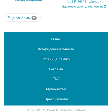
Ouest Terne. Шансон
французских улиц, часть 2
Еще альбомы
2
О нас
Конфиденциальность
Страница памяти
Реклама
FAQ
Музыкантам
Пресс-релизы
© 1997-2002, Pavel A. Sokolov-Khodakov