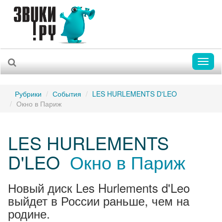
Toggl
naviga
Рубрики
События
LES HURLEMENTS D'LEO
Окно в Париж
LES HURLEMENTS
D'LEO
Окно в Париж
Новый диск Les Hurlements d'Leo
выйдет в России раньше, чем на
родине.