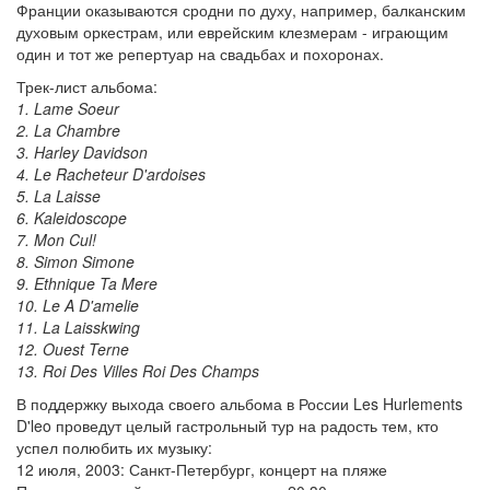
Франции оказываются сродни по духу, например, балканским
духовым оркестрам, или еврейским клезмерам - играющим
один и тот же репертуар на свадьбах и похоронах.
Трек-лист альбома:
1. Lame Soeur
2. La Chambre
3. Harley Davidson
4. Le Racheteur D'ardoises
5. La Laisse
6. Kaleidoscope
7. Mon Cul!
8. Simon Simone
9. Ethnique Ta Mere
10. Le A D'amelie
11. La Laisskwing
12. Ouest Terne
13. Roi Des Villes Roi Des Champs
В поддержку выхода своего альбома в России Les Hurlements
D'leo проведут целый гастрольный тур на радость тем, кто
успел полюбить их музыку:
12 июля, 2003: Санкт-Петербург, концерт на пляже