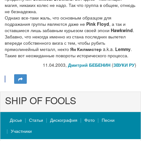
магия, никаких колес не надо. Так что группа в общем, отнюдь
не безнадежна.
Однако все-таки жаль, что основным образцом для
подражания группы являются даже не
Pink Floyd
, а так и
оставшиеся лишь забавным курьезом своей эпохи
Hawkwind
.
Забавно, что некогда именно из стана последних вылетел
впереди собственного визга с тем, чтобы рубить
прямолинейный металл, некто
Ян Килмистер
a.k.a.
Lemmy
.
Такие вот неожиданные повороты исторического процесса.
11.04.2003,
Дмитрий БЕБЕНИН
(
ЗВУКИ РУ
)
SHIP OF FOOLS
Досье
Статьи
Дискография
Фото
Песни
Участники