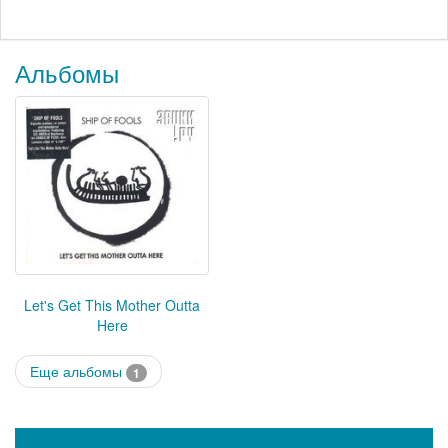
Альбомы
Let's Get This Mother Outta
Here
Еще альбомы
1