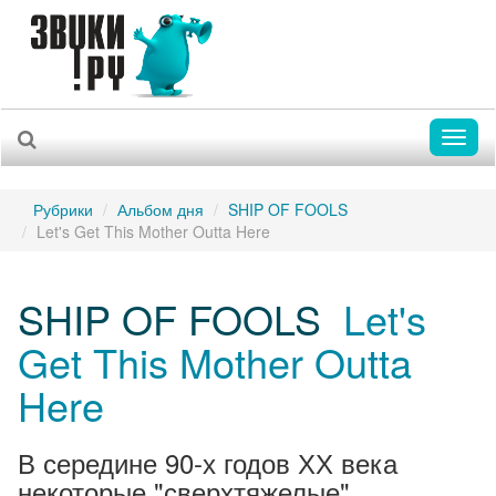
Toggl
naviga
Рубрики
Альбом дня
SHIP OF FOOLS
Let's Get This Mother Outta Here
SHIP OF FOOLS
Let's
Get This Mother Outta
Here
В середине 90-х годов ХХ века
некоторые "сверхтяжелые"