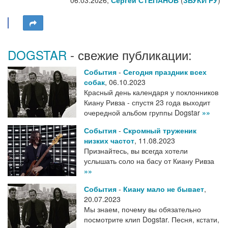
DOGSTAR
- свежие публикации:
События
-
Сегодня праздник всех
собак
,
06.10.2023
Красный день календаря у поклонников
Киану Ривза - спустя 23 года выходит
очередной альбом группы Dogstar
»»
События
-
Скромный труженик
низких частот
,
11.08.2023
Признайтесь, вы всегда хотели
услышать соло на басу от Киану Ривза
»»
События
-
Киану мало не бывает
,
20.07.2023
Мы знаем, почему вы обязательно
посмотрите клип Dogstar. Песня, кстати,