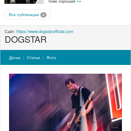
тоже хорошая
»»
Все публикации
4
Сайт:
https://www.dogstarofficial.com
DOGSTAR
Досье
Статьи
Фото