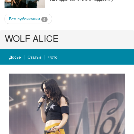
Все публикации
9
WOLF ALICE
Досье
Статьи
Фото