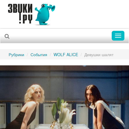
Toggl
naviga
Рубрики
События
WOLF ALICE
Девушки шалят