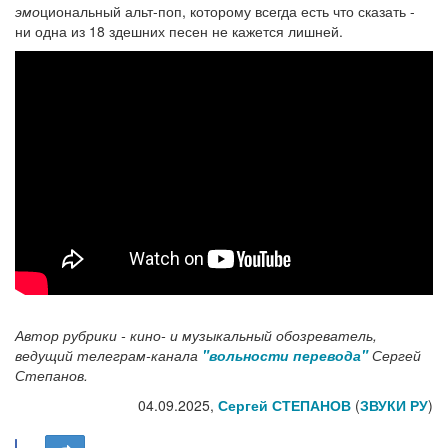
эмо
циональный альт-поп, которому всегда есть что сказать -
ни одна из 18 здешних песен не кажется лишней.
Автор рубрики - кино- и музыкальный обозреватель,
ведущий телеграм-канала
"вольности перевода"
Сергей
Степанов.
04.09.2025,
Сергей СТЕПАНОВ
(
ЗВУКИ РУ
)