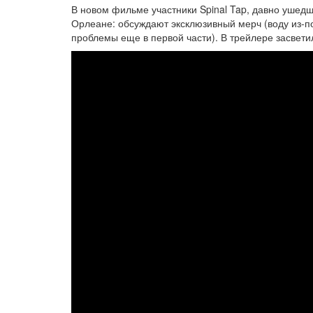
В новом фильме участники Spinal Tap, давно ушедш
Орлеане: обсуждают эксклюзивный мерч (воду из-по
проблемы еще в первой части). В трейлере засвети