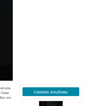
ой рок-
Свежие альбомы
и Оззи
Все это