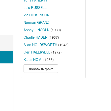
Tony PARENTI
Luis RUSSELL
Vic DICKENSON
Norman GRANZ
Abbey LINCOLN
(1930)
Charlie HADEN
(1937)
Allan HOLDSWORTH
(1948)
Geri HALLIWELL
(1972)
Klaus NOMI
(1983)
Добавить факт