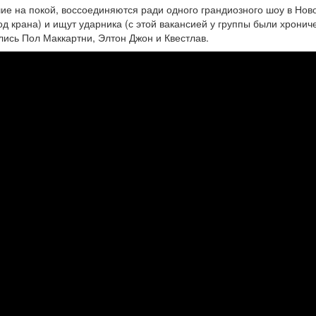
ие на покой, воссоединяются ради одного грандиозного шоу в Нов
д крана) и ищут ударника (с этой вакансией у группы были хронич
лись Пол Маккартни, Элтон Джон и Квестлав.