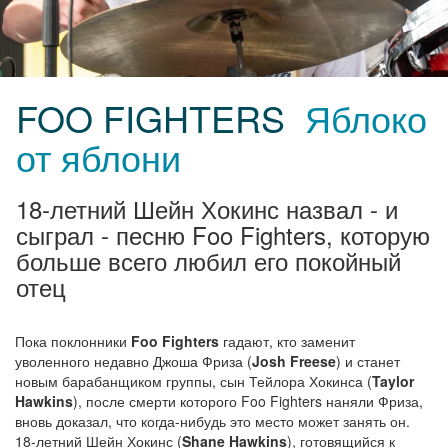
FOO FIGHTERS
Яблоко
от яблони
18-летний Шейн Хокинс назвал - и
сыграл - песню Foo Fighters, которую
больше всего любил его покойный
отец
Пока поклонники
Foo Fighters
гадают, кто заменит
уволенного недавно Джоша Фриза (
Josh Freese
) и станет
новым барабанщиком группы, сын Тейлора Хокинса (
Taylor
Hawkins
), после смерти которого Foo Fighters наняли Фриза,
вновь доказал, что когда-нибудь это место может занять он.
18-летний Шейн Хокинс (
Shane Hawkins
), готовящийся к