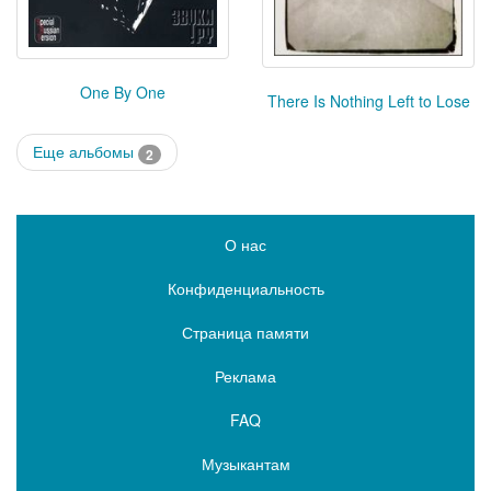
One By One
There Is Nothing Left to Lose
Еще альбомы
2
О нас
Конфиденциальность
Страница памяти
Реклама
FAQ
Музыкантам