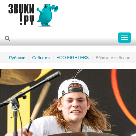
Toggl
naviga
Рубрики
События
FOO FIGHTERS
Яблоко от яблони