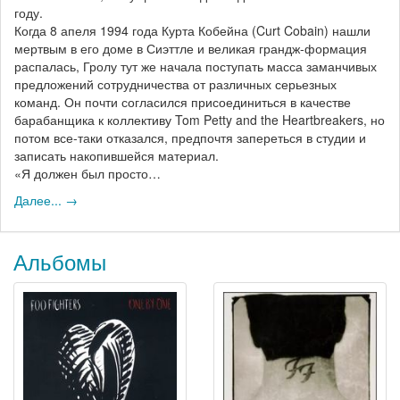
году.
Когда 8 апеля 1994 года Курта Кобейна (Curt Cobain) нашли
мертвым в его доме в Сиэттле и великая грандж-формация
распалась, Гролу тут же начала поступать масса заманчивых
предложений сотрудничества от различных серьезных
команд. Он почти согласился присоединиться в качестве
барабанщика к коллективу Tom Petty and the Heartbreakers, но
потом все-таки отказался, предпочтя запереться в студии и
записать накопившейся материал.
«Я должен был просто…
Далее... →
Альбомы