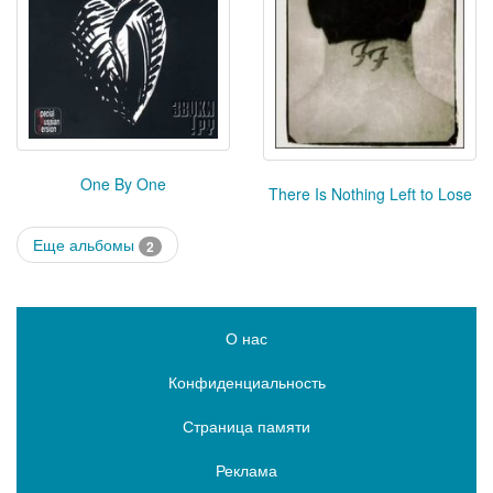
One By One
There Is Nothing Left to Lose
Еще альбомы
2
О нас
Конфиденциальность
Страница памяти
Реклама