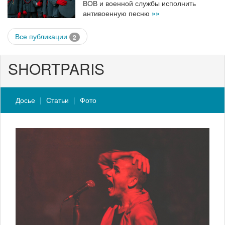
ВОВ и военной службы исполнить
антивоенную песню
»»
Все публикации
2
SHORTPARIS
Досье
Статьи
Фото