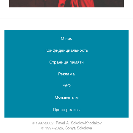
О нас
Конфиденциальность
Страница памяти
Реклама
FAQ
Музыкантам
Пресс-релизы
© 1997-2002, Pavel A. Sokolov-Khodakov
© 1997-2026, Sonya Sokolova