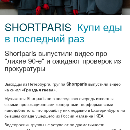
SHORTPARIS
Купи еды
в последний раз
Shortparis выпустили видео про
"лихие 90-е" и ожидают проверок из
прокуратуры
Выходцы из Петербурга, группа
Shortparis
выпустили видео
на сингл
«Гроздья гнева»
.
Музыканты Shortparis не в последнюю очередь известны
своими провокационными концертами- перформансами
наподобие того, что прошёл у них недавно в Екатеринбурге на
бывшем складе ушедшего из России магазина IKEA.
Видеоролики группы не уступают по драматичности