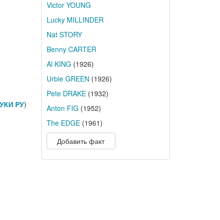
Victor YOUNG
Lucky MILLINDER
Nat STORY
Benny CARTER
Al KING
(1926)
Urbie GREEN
(1926)
Pete DRAKE
(1932)
УКИ РУ
)
Anton FIG
(1952)
The EDGE
(1961)
Добавить факт