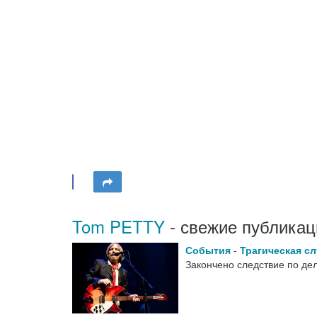
Tom PETTY
- свежие публикац
События
-
Трагическая с
Закончено следствие по де