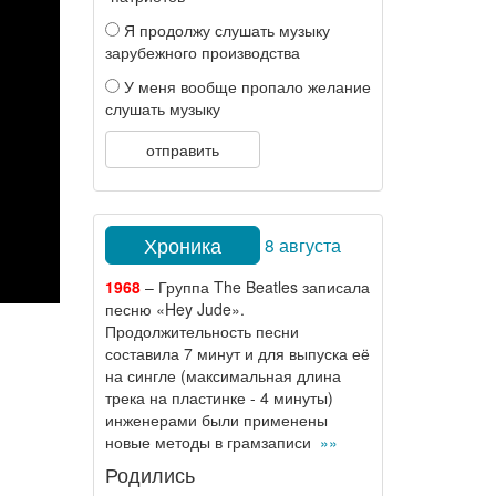
Я продолжу слушать музыку
зарубежного производства
У меня вообще пропало желание
слушать музыку
отправить
Хроника
8 августа
1968
– Группа The Beatles записала
песню «Hey Jude».
Продолжительность песни
составила 7 минут и для выпуска её
на сингле (максимальная длина
трека на пластинке - 4 минуты)
инженерами были применены
новые методы в грамзаписи
»»
Родились