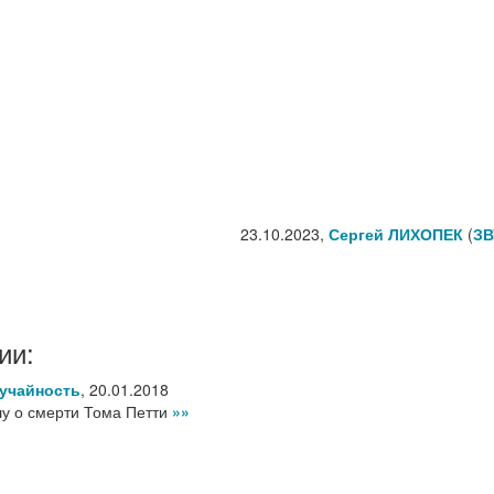
23.10.2023,
Сергей ЛИХОПЕК
(
ЗВ
ии:
лучайность
,
20.01.2018
лу о смерти Тома Петти
»»