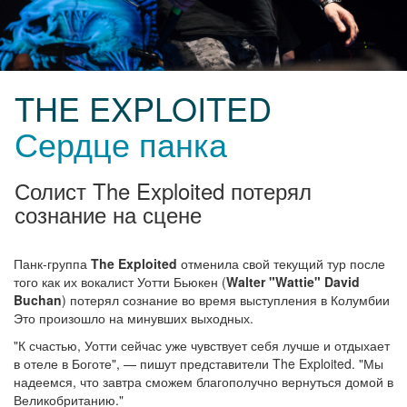
THE EXPLOITED
Сердце панка
Солист The Exploited потерял
сознание на сцене
Панк-группа
The Exploited
отменила свой текущий тур после
того как их вокалист Уотти Бьюкен (
Walter "Wattie" David
Buchan
) потерял сознание во время выступления в Колумбии
Это произошло на минувших выходных.
"К счастью, Уотти сейчас уже чувствует себя лучше и отдыхает
в отеле в Боготе", — пишут представители The Exploited. "Мы
надеемся, что завтра сможем благополучно вернуться домой в
Великобританию."