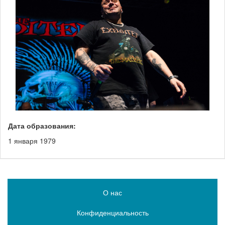
Дата образования:
1 января 1979
О нас
Конфиденциальность