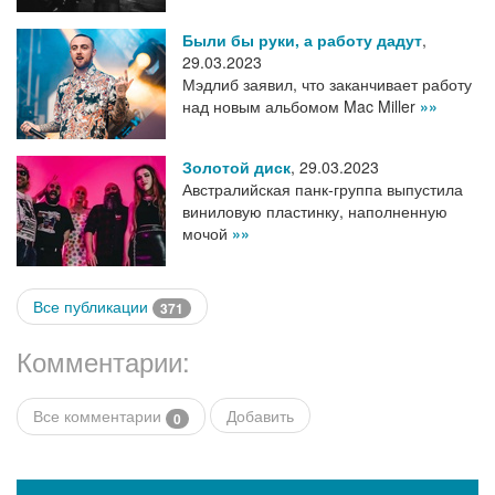
Были бы руки, а работу дадут
,
29.03.2023
Мэдлиб заявил, что заканчивает работу
над новым альбомом Mac Miller
»»
Золотой диск
,
29.03.2023
Австралийская панк-группа выпустила
виниловую пластинку, наполненную
мочой
»»
Все публикации
371
Комментарии:
Все комментарии
Добавить
0