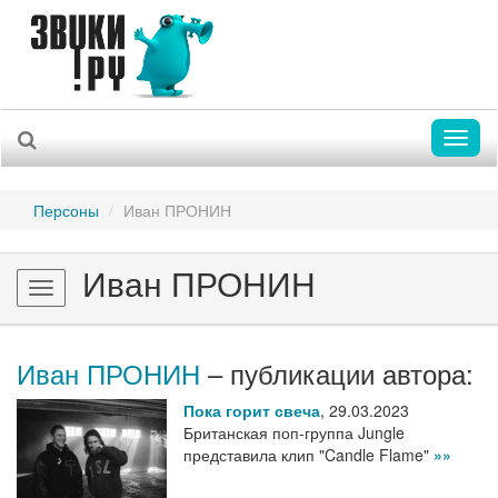
Toggl
naviga
Персоны
Иван ПРОНИН
Иван ПРОНИН
Toggle
navigation
Иван ПРОНИН
– публикации автора:
Пока горит свеча
,
29.03.2023
Британская поп-группа Jungle
представила клип "Candle Flame"
»»