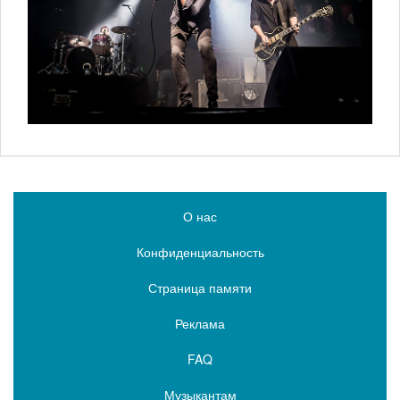
О нас
Конфиденциальность
Страница памяти
Реклама
FAQ
Музыкантам