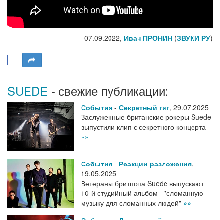
07.09.2022,
Иван ПРОНИН
(
ЗВУКИ РУ
)
SUEDE
- свежие публикации:
События
-
Секретный гиг
,
29.07.2025
Заслуженные британские рокеры Suede
выпустили клип с секретного концерта
»»
События
-
Реакции разложения
,
19.05.2025
Ветераны бритпопа Suede выпускают
10-й студийный альбом - "сломанную
музыку для сломанных людей"
»»