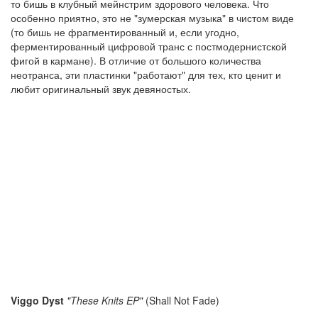
то бишь в клубный мейнстрим здорового человека. Что
особенно приятно, это не "зумерская музыка" в чистом виде
(то бишь не фрагментированный и, если угодно,
ферментированный цифровой транс с постмодернистской
фигой в кармане). В отличие от большого количества
неотранса, эти пластинки "работают" для тех, кто ценит и
любит оригинальный звук девяностых.
Viggo Dyst
"These Knits EP"
(Shall Not Fade)