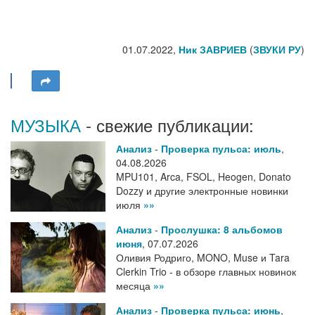
01.07.2022,
Ник ЗАВРИЕВ
(
ЗВУКИ РУ
)
МУЗЫКА
- свежие публикации:
Анализ
-
Проверка пульса: июль
,
04.08.2026
MPU101, Arca, FSOL, Heogen, Donato
Dozzy и другие электронные новинки
июля
»»
Анализ
-
Прослушка: 8 альбомов
июня
,
07.07.2026
Оливия Родриго, MONO, Muse и Tara
Clerkin Trio - в обзоре главных новинок
месяца
»»
Анализ
-
Проверка пульса: июнь
,