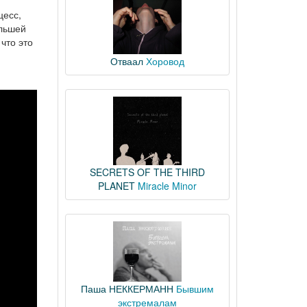
цесс,
ольшей
что это
Отваал
Хоровод
SECRETS OF THE THIRD
PLANET
Miracle Minor
Паша НЕККЕРМАНН
Бывшим
экстремалам