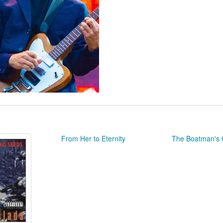
From Her to Eternity
The Boatman's 