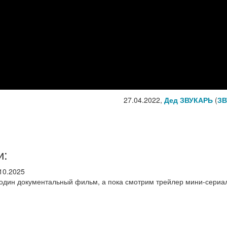
27.04.2022,
Дед ЗВУКАРЬ
(
ЗВ
и:
10.2025
один документальный фильм, а пока смотрим трейлер мини-сериа