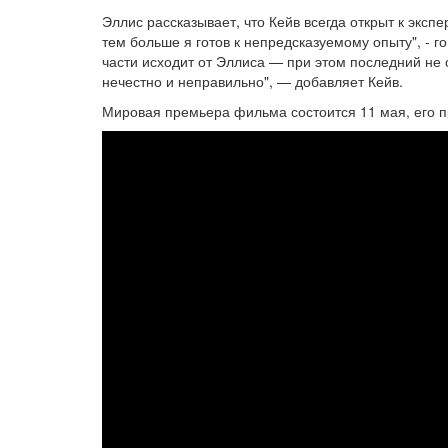
Эллис рассказывает, что Кейв всегда открыт к эксп
тем больше я готов к непредсказуемому опыту", - г
части исходит от Эллиса — при этом последний не о
нечестно и неправильно", — добавляет Кейв.
Мировая премьера фильма состоится 11 мая, его 