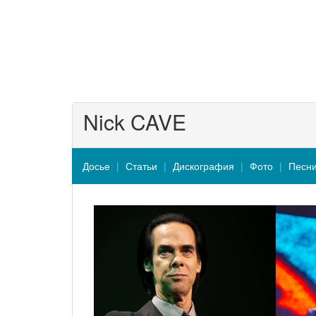
Nick CAVE
Досье
Статьи
Дискография
Фото
Песн