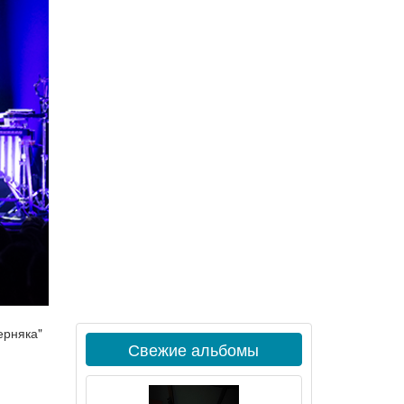
ерняка"
Свежие альбомы