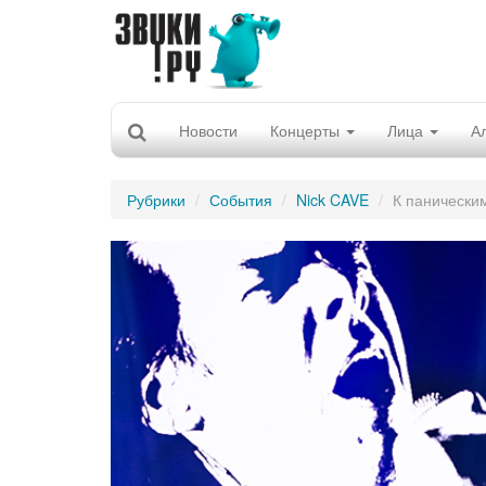
Новости
Концерты
Лица
А
Рубрики
События
Nick CAVE
К паническим