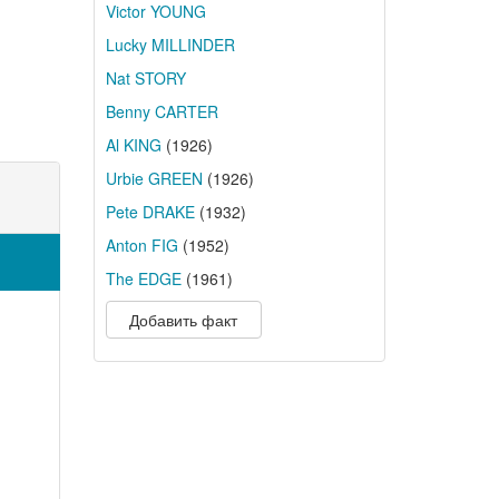
Victor YOUNG
Lucky MILLINDER
Nat STORY
Benny CARTER
Al KING
(1926)
Urbie GREEN
(1926)
Pete DRAKE
(1932)
Anton FIG
(1952)
The EDGE
(1961)
Добавить факт