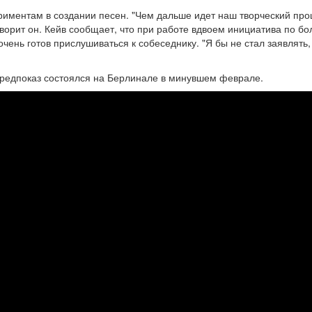
ериментам в создании песен. "Чем дальше идет наш творческий про
оворит он. Кейв сообщает, что при работе вдвоем инициатива по б
чень готов прислушиваться к собеседнику. "Я бы не стал заявлять, 
предпоказ состоялся на Берлинале в минувшем феврале.