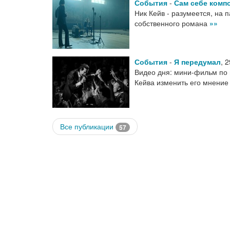
События
-
Сам себе комп
Ник Кейв - разумеется, на 
собственного романа
»»
События
-
Я передумал
,
2
Видео дня: мини-фильм по 
Кейва изменить его мнение
Все публикации
57