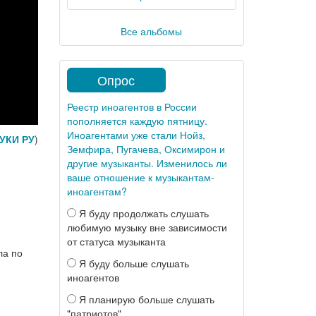
Все альбомы
Опрос
Реестр иноагентов в России
пополняется каждую пятницу.
Иноагентами уже стали Нойз,
УКИ РУ
)
Земфира, Пугачева, Оксимирон и
другие музыканты. Изменилось ли
ваше отношение к музыкантам-
иноагентам?
Я буду продолжать слушать
любимую музыку вне зависимости
от статуса музыканта
ла по
Я буду больше слушать
иноагентов
Я планирую больше слушать
"патриотов"