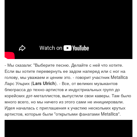
- Мы сказали: "Выберите песню. Делайте с ней что хотите.
Если вы хотите перевернуть ее задом наперед или с ног на
голову, мы уважаем и ценим это. - говорит участник Metallica
Ларс Ульрих (
Lars Ulrich
). - Все, от великих музыкантов
блюграсса до техно-артистов и индустриальных групп до
корейских дэт-металлистов, выпустили свои каверы. Там было
много всего, но мы ничего из этого сами не инициировали.
Идея началась с приглашения к участию нескольких крутых
артистов, которые были "открытыми фанатами Metallica".