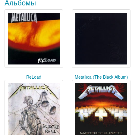
Альбомы
ReLoad
Metallica (The Black Album)