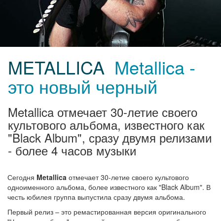
METALLICA
Metallica -
это новый черный
Metallica отмечает 30-летие своего
культового альбома, известного как
"Black Album", сразу двумя релизами
- более 4 часов музыки
Сегодня
Metallica
отмечает 30-летие своего культового
одноименного альбома, более известного как "Black Album". В
честь юбилея группа выпустила сразу двумя альбома.
Первый релиз – это ремастированная версия оригинального