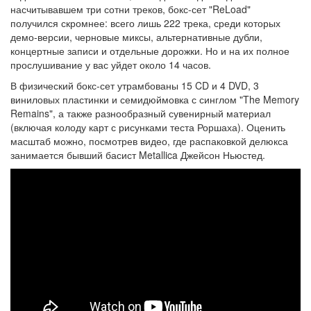
насчитывавшем три сотни треков, бокс-сет "ReLoad"
получился скромнее: всего лишь 222 трека, среди которых
демо-версии, черновые миксы, альтернативные дубли,
концертные записи и отдельные дорожки. Но и на их полное
прослушивание у вас уйдет около 14 часов.
В физический бокс-сет утрамбованы 15 CD и 4 DVD, 3
виниловых пластинки и семидюймовка с синглом "The Memory
Remains", а также разнообразный сувенирный материал
(включая колоду карт с рисунками теста Роршаха). Оценить
масштаб можно, посмотрев видео, где распаковкой делюкса
занимается бывший басист Metallica Джейсон Ньюстед.