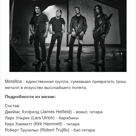
Metallica - единственная группа, сумевшая превратить трэш-
металл в искусство высочайшего полета.
Подробности из жизни:
Состав:
Джеймс Хэтфилд (James Hetfield) - вокал, гитара
Ларс Ульрих (Lars Ulrich) - барабаны
Кирк Хэмметт (Kirk Hammett) - гитара
Роберт Трухильо (Robert Trujillo) - баc-гитара