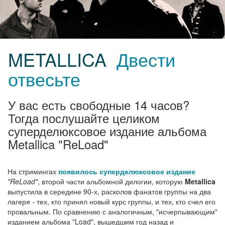
METALLICA
Двести
отвесьте
У вас есть свободные 14 часов?
Тогда послушайте целиком
суперделюксовое издание альбома
Metallica "ReLoad"
На стримингах
появилось суперделюксовое издание
"ReLoad"
, второй части альбомной дилогии, которую
Metallica
выпустила в середине 90-х, расколов фанатов группы на два
лагеря - тех, кто принял новый курс группы, и тех, кто счел его
провальным. По сравнению с аналогичным, "исчерпывающим"
изданием альбома "Load", вышедшим год назад и