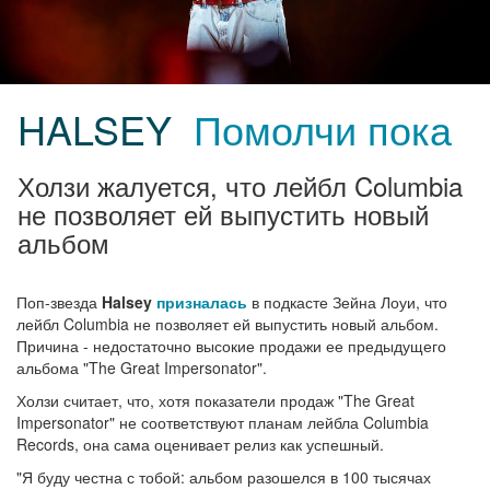
HALSEY
Помолчи пока
Холзи жалуется, что лейбл Columbia
не позволяет ей выпустить новый
альбом
Поп-звезда
Halsey
призналась
в подкасте Зейна Лоуи, что
лейбл Columbia не позволяет ей выпустить новый альбом.
Причина - недостаточно высокие продажи ее предыдущего
альбома "The Great Impersonator".
Холзи считает, что, хотя показатели продаж "The Great
Impersonator" не соответствуют планам лейбла Columbia
Records, она сама оценивает релиз как успешный.
"Я буду честна с тобой: альбом разошелся в 100 тысячах