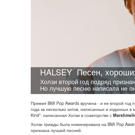
HALSEY
Песен, хороши
Холзи второй год подряд призна
Но лучшую песню написала не он
Премия BMI Pop Awards вручена - и ее второй год 
года за несколько хитов, написанных и изданных в м
Kind", написанная Холзи в соавторстве с
Marshmell
Холзи трижды была номинирована на BMI Pop Award 
признана лучшей песней.