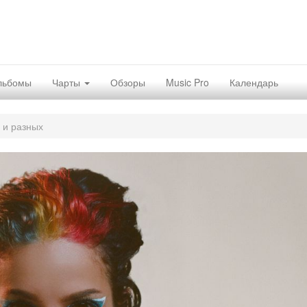
льбомы
Чарты
Обзоры
Music Pro
Календарь
 и разных