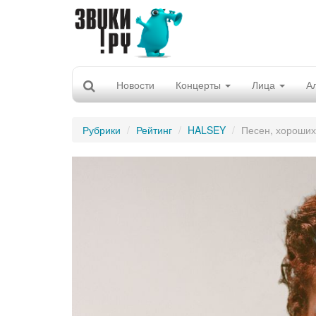
Новости
Концерты
Лица
А
Рубрики
Рейтинг
HALSEY
Песен, хороших