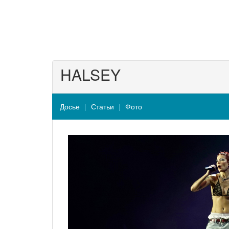
HALSEY
Досье
Статьи
Фото