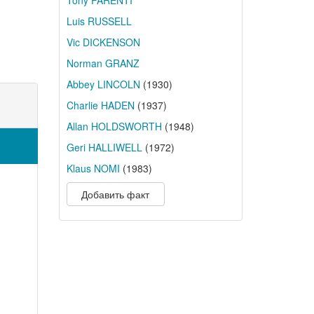
Tony PARENTI
Luis RUSSELL
Vic DICKENSON
Norman GRANZ
Abbey LINCOLN
(1930)
Charlie HADEN
(1937)
Allan HOLDSWORTH
(1948)
Geri HALLIWELL
(1972)
Klaus NOMI
(1983)
Добавить факт