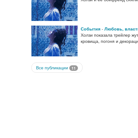
События
-
Любовь, власт
Холзи показала трейлер жу
кровища, погоня и декорац
Все публикации
11