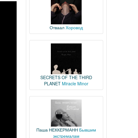
Отваал
Хоровод
SECRETS OF THE THIRD
PLANET
Miracle Minor
Паша НЕККЕРМАНН
Бывшим
экстремалам