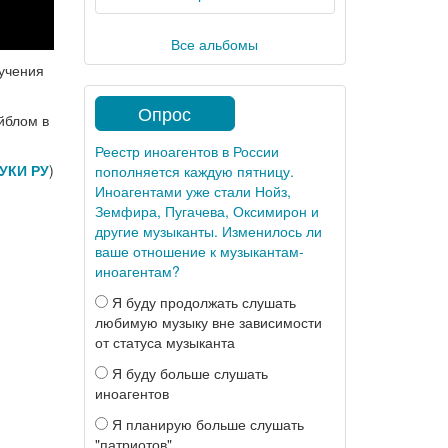
Все альбомы
учения
Опрос
йблом в
Реестр иноагентов в России
УКИ РУ
)
пополняется каждую пятницу.
Иноагентами уже стали Нойз,
Земфира, Пугачева, Оксимирон и
другие музыканты. Изменилось ли
ваше отношение к музыкантам-
иноагентам?
Я буду продолжать слушать
любимую музыку вне зависимости
от статуса музыканта
Я буду больше слушать
иноагентов
Я планирую больше слушать
"патриотов"