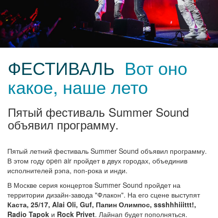
ФЕСТИВАЛЬ
Вот оно
какое, наше лето
Пятый фестиваль Summer Sound
объявил программу.
Пятый летний фестиваль Summer Sound объявил программу.
В этом году open air пройдет в двух городах, объединив
исполнителей рэпа, поп-рока и инди.
В Москве серия концертов Summer Sound пройдет на
территории дизайн-завода "Флакон". На его сцене выступят
Каста, 25/17, Alai Oli, Guf, Папин Олимпос, ssshhhiiittt!,
Radio Tapok
и
Rock Privet
. Лайнап будет пополняться.