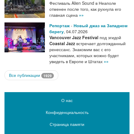
Фестиваль Alien Sound в Неаполе
отменен после того, как рухнула его
главная сцена
»»
Репортаж
-
Новый джаз на Западном
берегу
,
04.07.2026
Vancouver Jazz Festival
под эгидой
Coastal Jazz
встречает долгожданный
ренессанс. Знакомим вас с его
участниками, которых можно будет
увидеть в Европе и Штатах
»»
Все публикации
1929
О нас
Конфиденциальность
Страница памяти