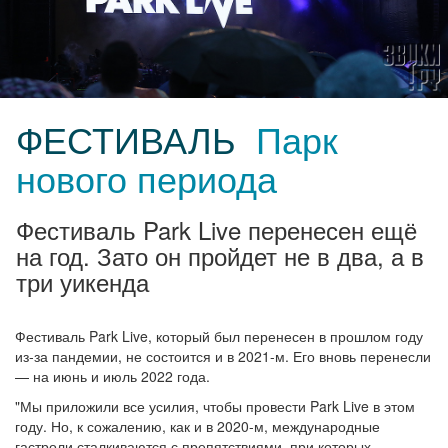
ФЕСТИВАЛЬ
Парк
нового периода
Фестиваль Park Live перенесен ещё
на год. Зато он пройдет не в два, а в
три уикенда
Фестиваль Park Live, который был перенесен в прошлом году
из‑за пандемии, не состоится и в 2021-м. Его вновь перенесли
— на июнь и июль 2022 года.
"Мы приложили все усилия, чтобы провести Park Live в этом
году. Но, к сожалению, как и в 2020-м, международные
гастроли сталкиваются с препятствиями, при которых