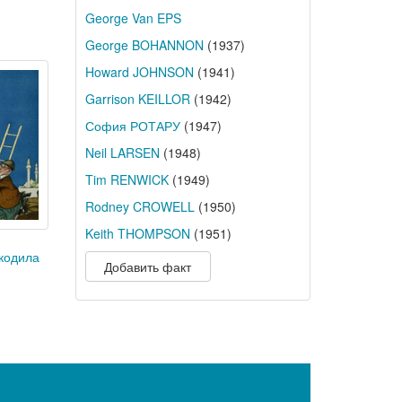
George Van EPS
George BOHANNON
(1937)
Howard JOHNSON
(1941)
Garrison KEILLOR
(1942)
София РОТАРУ
(1947)
Neil LARSEN
(1948)
Tim RENWICK
(1949)
Rodney CROWELL
(1950)
Keith THOMPSON
(1951)
кодила
Добавить факт