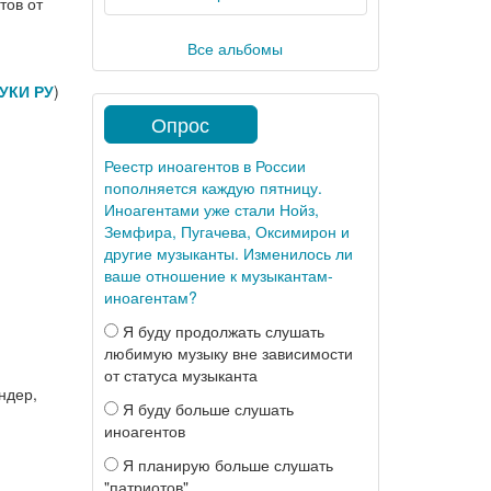
тов от
Все альбомы
УКИ РУ
)
Опрос
Реестр иноагентов в России
пополняется каждую пятницу.
Иноагентами уже стали Нойз,
Земфира, Пугачева, Оксимирон и
другие музыканты. Изменилось ли
ваше отношение к музыкантам-
иноагентам?
Я буду продолжать слушать
любимую музыку вне зависимости
от статуса музыканта
ндер,
Я буду больше слушать
иноагентов
Я планирую больше слушать
"патриотов"