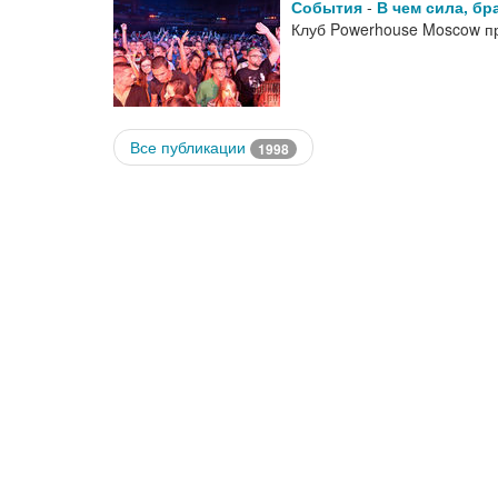
События
-
В чем сила, бр
Клуб Powerhouse Moscow п
Все публикации
1998