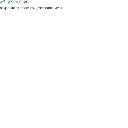
ат?
,
27.04.2026
рекращает свое существование
»»