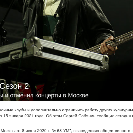
Сезон 2
ы и отменил концерты в Москве
очные клубы и дополнительно ограничить работу других культурны
до 15 января 2021 года. Об этом Сергей Собянин сообщил сегодня 
 Москвы от 8 июня 2020 г. № 68-УМ", в заведениях общественного 