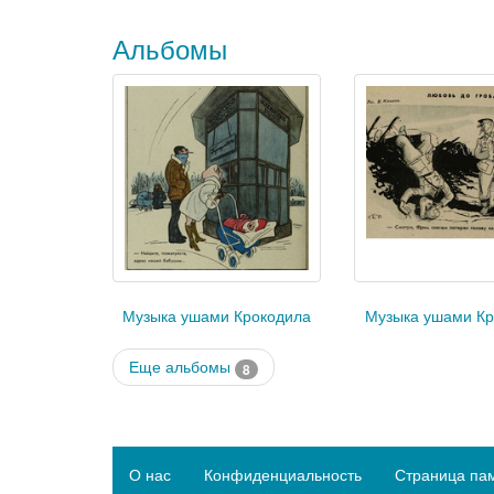
Альбомы
Музыка ушами Крокодила
Музыка ушами Кр
Еще альбомы
8
О нас
Конфиденциальность
Страница па