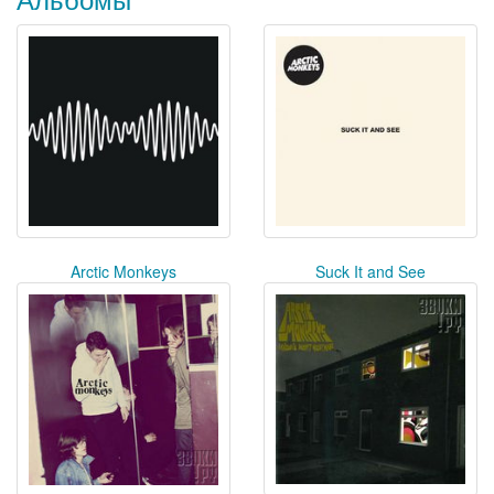
Arctic Monkeys
Suck It and See