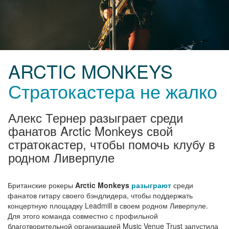
ARCTIC MONKEYS
Стратокастера не жалко
Алекс Тернер разыграет среди
фанатов Arctic Monkeys свой
стратокастер, чтобы помочь клубу в
родном Ливерпуле
Британские рокеры
Arctic Monkeys
разыграют
среди
фанатов гитару своего бэндлидера, чтобы поддержать
концертную площадку Leadmill в своем родном Ливерпуле.
Для этого команда совместно с профильной
благотворительной организацией Music Venue Trust запустила