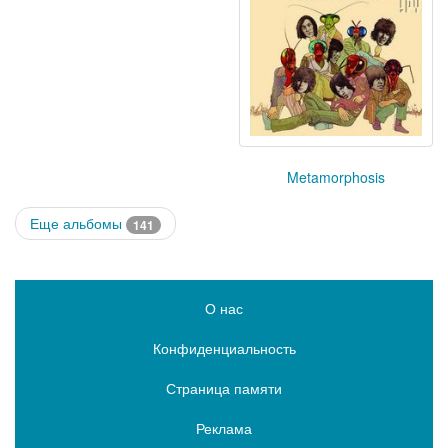
Metamorphosis
Еще альбомы
141
О нас
Конфиденциальность
Страница памяти
Реклама