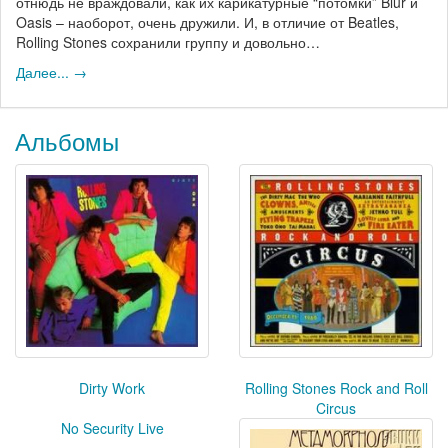
отнюдь не враждовали, как их карикатурные “потомки” Blur и
Oasis – наоборот, очень дружили. И, в отличие от Beatles,
Rolling Stones сохранили группу и довольно…
Далее... →
Альбомы
Dirty Work
Rolling Stones Rock and Roll
Circus
No Security Live