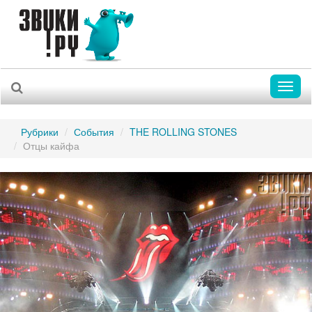
Toggl
naviga
Рубрики
События
THE ROLLING STONES
Отцы кайфа