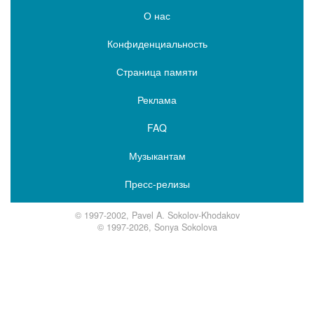
О нас
Конфиденциальность
Страница памяти
Реклама
FAQ
Музыкантам
Пресс-релизы
© 1997-2002, Pavel A. Sokolov-Khodakov
© 1997-2026, Sonya Sokolova