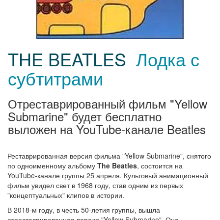
THE BEATLES
Лодка с
субтитрами
Отреставрированный фильм "Yellow
Submarine" будет бесплатно
выложен на YouTube-канале Beatles
Реставрированная версия фильма "Yellow Submarine", снятого
по одноименному альбому
The Beatles
, состоится на
YouTube-канале группы 25 апреля. Культовый анимационный
фильм увидел свет в 1968 году, став одним из первых
"концептуальных" клипов в истории.
В 2018-м году, в честь 50-летия группы, вышла
отреставрированная версия "Yellow Submarine". Она