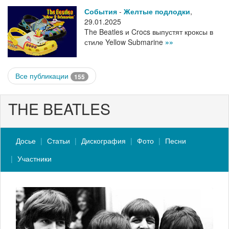
События
-
Желтые подлодки
,
29.01.2025
The Beatles и Crocs выпустят кроксы в
стиле Yellow Submarine
»»
Все публикации
155
THE BEATLES
Досье
Статьи
Дискография
Фото
Песни
Участники