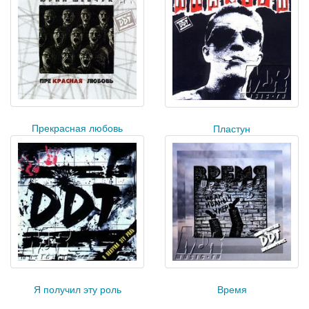
Прекрасная любовь
Пластун
Я получил эту роль
Время