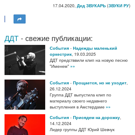
17.04.2020,
Дед ЗВУКАРЬ
(
ЗВУКИ РУ
)
ДДТ
- свежие публикации:
События
-
Надежды маленький
оркестрик
,
19.03.2025
ДДТ предстввили клип на новую песню
"Именем"
»»
События
-
Прощается, но не уходит
,
26.12.2024
Группа ДДТ выпустила клип по
материалу своего недавнего
выступления в Амстердаме
»»
События
-
Присядем на дорожку
,
14.12.2024
Лидер группы ДДТ Юрий Шевчук