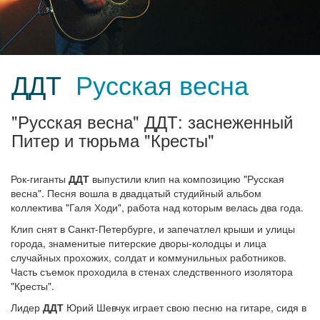
ДДТ
Русская весна
"Русская весна" ДДТ: заснеженный
Питер и тюрьма "Кресты"
Рок-гиганты
ДДТ
выпустили клип на композицию "Русская
весна". Песня вошла в двадцатый студийный альбом
коллектива "Галя Ходи", работа над которым велась два года.
Клип снят в Санкт-Петербурге, и запечатлел крыши и улицы
города, знаменитые питерские дворы-колодцы и лица
случайных прохожих, солдат и коммунильных работников.
Часть съемок проходила в стенах следственного изолятора
"Кресты".
Лидер
ДДТ
Юрий Шевчук играет свою песню на гитаре, сидя в