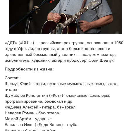
«ДДТ» («DDT») — российская рок-группа, основанная в 1980
году в Уфе. Лидер группы, автор большинства песен и
единственный бессменный участник — поэт, композитор,
исполнитель, художник, актёр и продюсер Юрий Шевчук.
Подробности из жизни:
Состав:
Шевчук Юрий - стихи, основные музыкальные темы, вокал,
гитара
Шумайлов Константин («Кот»)- клавишные, сэмплеры,
программирование, бэк-вокал и др
Федичев Алексей - гитара, бэк-вокал
Невелев Роман - бас-гитара
Мамай Артём - ударные
Васильев Иван («Дядя Ваня») - труба
Вишняков Антон - тромбон