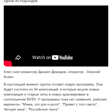
одном из подъездов.
Клип снял режиссер Даниил Демидов, оператор - Алексей
Козин.
В настоящий момент группа готовит новую программу. Она
будет состоять из 34 композиций, в которые вошли новые
композиции и старые хиты в новых аранжировках в
соотношении 50/50. У программы пока нет названия, рабочие
варианты- "Мама, это рок-н-ролл", "Привет с того света",
Четыре окна", "Российское танго".