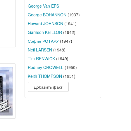
George Van EPS
George BOHANNON
(1937)
Howard JOHNSON
(1941)
Garrison KEILLOR
(1942)
София РОТАРУ
(1947)
Neil LARSEN
(1948)
Tim RENWICK
(1949)
Rodney CROWELL
(1950)
Keith THOMPSON
(1951)
Добавить факт