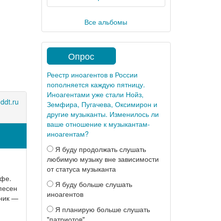
Все альбомы
Опрос
Реестр иноагентов в России
пополняется каждую пятницу.
Иноагентами уже стали Нойз,
ddt.ru
Земфира, Пугачева, Оксимирон и
другие музыканты. Изменилось ли
ваше отношение к музыкантам-
иноагентам?
Я буду продолжать слушать
любимую музыку вне зависимости
от статуса музыканта
Уфе.
Я буду больше слушать
песен
иноагентов
ник —
Я планирую больше слушать
"патриотов"