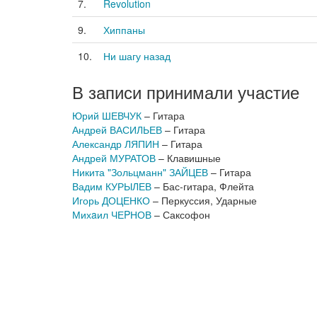
7.
Revolution
9.
Хиппаны
10.
Ни шагу назад
В записи принимали участие
Юрий ШЕВЧУК
– Гитара
Андрей ВАСИЛЬЕВ
– Гитара
Александр ЛЯПИН
– Гитара
Андрей МУРАТОВ
– Клавишные
Никита "Зольцманн" ЗАЙЦЕВ
– Гитара
Вадим КУРЫЛЕВ
– Бас-гитара, Флейта
Игорь ДОЦЕНКО
– Перкуссия, Ударные
Михaил ЧЕPНОВ
– Саксофон