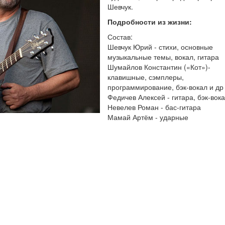
Шевчук.
Подробности из жизни:
Состав:
Шевчук Юрий - стихи, основные
музыкальные темы, вокал, гитара
Шумайлов Константин («Кот»)-
клавишные, сэмплеры,
программирование, бэк-вокал и др
Федичев Алексей - гитара, бэк-вок
Невелев Роман - бас-гитара
Мамай Артём - ударные