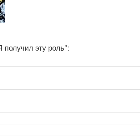
 получил эту роль":