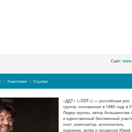
Сайт:
www.
и
Участники
Ссылки
«ДДТ» («DDT») — российская рок-
группа, основанная в 1980 году в 
Лидер группы, автор большинства 
и единственный бессменный участ
поэт, композитор, исполнитель,
художник, актёр и продюсер Юрий