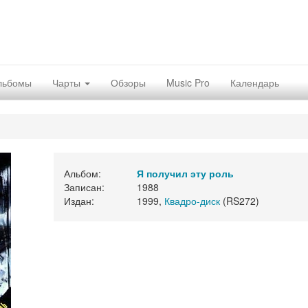
льбомы
Чарты
Обзоры
Music Pro
Календарь
Альбом:
Я получил эту роль
Записан:
1988
Издан:
1999,
Квадро-диск
(RS272)