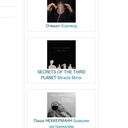
Отваал
Хоровод
SECRETS OF THE THIRD
PLANET
Miracle Minor
Паша НЕККЕРМАНН
Бывшим
экстремалам