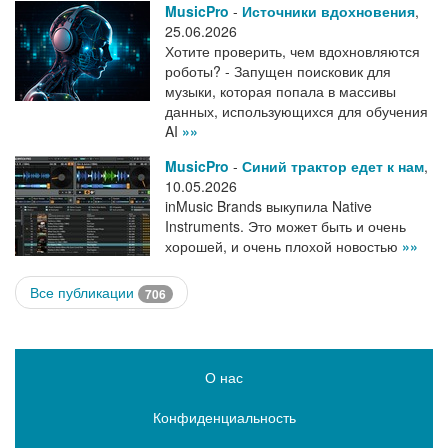
MusicPro
-
Источники вдохновения
,
25.06.2026
Хотите проверить, чем вдохновляются
роботы? - Запущен поисковик для
музыки, которая попала в массивы
данных, использующихся для обучения
AI
»»
MusicPro
-
Синий трактор едет к нам
,
10.05.2026
inMusic Brands выкупила Native
Instruments. Это может быть и очень
хорошей, и очень плохой новостью
»»
Все публикации
706
О нас
Конфиденциальность