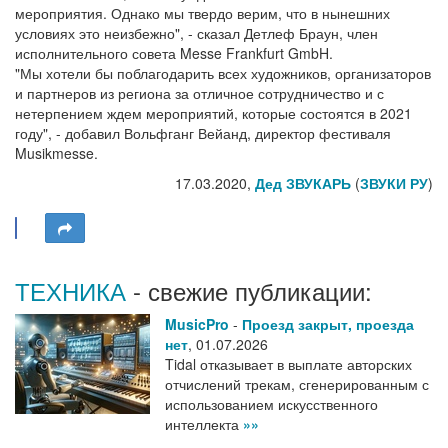
мероприятия. Однако мы твердо верим, что в нынешних
условиях это неизбежно", - сказал Детлеф Браун, член
исполнительного совета Messe Frankfurt GmbH.
"Мы хотели бы поблагодарить всех художников, организаторов
и партнеров из региона за отличное сотрудничество и с
нетерпением ждем мероприятий, которые состоятся в 2021
году", - добавил Вольфганг Вейанд, директор фестиваля
Musikmesse.
17.03.2020,
Дед ЗВУКАРЬ
(
ЗВУКИ РУ
)
ТЕХНИКА
- свежие публикации:
MusicPro
-
Проезд закрыт, проезда
нет
,
01.07.2026
Tidal отказывает в выплате авторских
отчислений трекам, сгенерированным с
использованием искусственного
интеллекта
»»