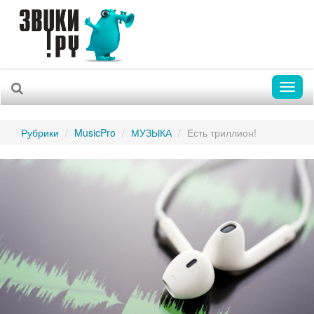
Toggl
naviga
Рубрики
MusicPro
МУЗЫКА
Есть триллион!