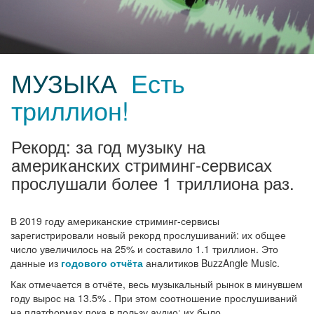
МУЗЫКА
Есть
триллион!
Рекорд: за год музыку на
американских стриминг-сервисах
прослушали более 1 триллиона раз.
В 2019 году американские стриминг-сервисы
зарегистрировали новый рекорд прослушиваний: их общее
число увеличилось на 25% и составило 1.1 триллион. Это
данные из
годового отчёта
аналитиков BuzzAngle Music.
Как отмечается в отчёте, весь музыкальный рынок в минувшем
году вырос на 13.5% . При этом соотношение прослушиваний
на платформах пока в пользу аудио: их было