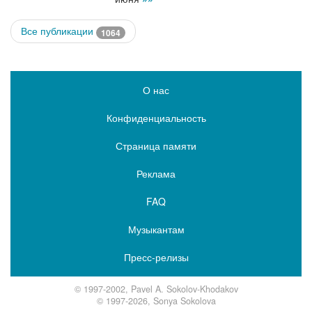
Все публикации
1064
О нас
Конфиденциальность
Страница памяти
Реклама
FAQ
Музыкантам
Пресс-релизы
© 1997-2002, Pavel A. Sokolov-Khodakov
© 1997-2026, Sonya Sokolova