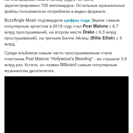
зарегистрировано 705 миллиардоа. Остальные музыкальные
файлы пользователи потребляли в видео-формате.
BuzzAngle Music подтвердили
цифры года
Звуков: самым
популярным артистом в 2019 году стал
Post Malone
с 6,7
млрд прослушиваний, на втором месте
Drake
с 6,3 млрд
прослушиваний), на третьем Билли Айлиш (
Billie Eilish
) с 5
млрд.
Среди альбомов самым часто прослушиваемым стала
пластинка Post Malone "Hollywood’s Bleeding" - ее слушали 3,9
млрд раз. Кстати, он назван Billboard самым популярным
музыкантом десятилетия.