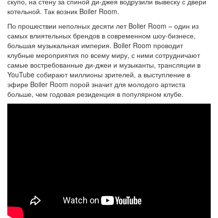
скупо, на стену за спиной ди-джея водрузили вывеску с двери
котельной. Так возник Boiler Room.
По прошествии неполных десяти лет Bolier Room – один из
самых влиятельных брендов в современном шоу-бизнесе,
большая музыкальная империя. Boiler Room проводит
клубные мероприятия по всему миру, с ними сотрудничают
самые востребованные ди-джеи и музыканты, трансляции в
YouTube собирают миллионы зрителей, а выступление в
эфире Boiler Room порой значит для молодого артиста
больше, чем годовая резиденция в популярном клубе.