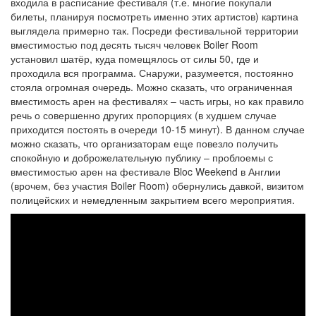
входила в расписание фестиваля (т.е. многие покупали
билеты, планируя посмотреть именно этих артистов) картина
выглядела примерно так. Посреди фестивальной территории
вместимостью под десять тысяч человек Boiler Room
установил шатёр, куда помещялось от силы 50, где и
проходила вся программа. Снаружи, разумеется, постоянно
стояла огромная очередь. Можно сказать, что ограниченная
вместимость арен на фестивалях – часть игры, но как правило
речь о совершенно других пропорциях (в худшем случае
приходится постоять в очереди 10-15 минут). В данном случае
можно сказать, что организаторам еще повезло получить
спокойную и доброжелательную публику – проблоемы с
вместимостью арен на фестивале Bloc Weekend в Англии
(врочем, без участия Boiler Room) обернулись давкой, визитом
полицейских и немедленным закрытием всего мероприятия.