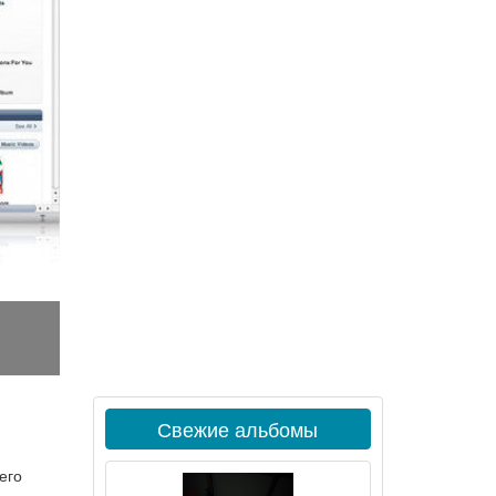
Свежие альбомы
его