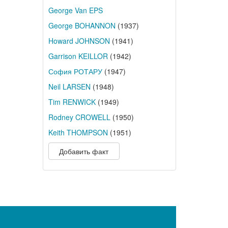
George Van EPS
George BOHANNON
(1937)
Howard JOHNSON
(1941)
Garrison KEILLOR
(1942)
София РОТАРУ
(1947)
Neil LARSEN
(1948)
Tim RENWICK
(1949)
Rodney CROWELL
(1950)
Keith THOMPSON
(1951)
Добавить факт