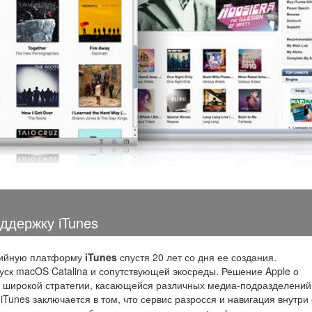
ддержку iTunes
дийную платформу
iTunes
спустя 20 лет со дня ее создания.
ск macOS Catalina и сопутствующей экосреды.
Решение Apple о
е широкой стратегии, касающейся различных медиа-подразделений
Tunes заключается в том, что сервис разросся и навигация внутри 