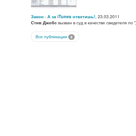
Закон
-
А за iTunes ответишь!
,
23.03.2011
Стив Джобс
вызван в суд в качестве свидетеля по 
Все публикации
9