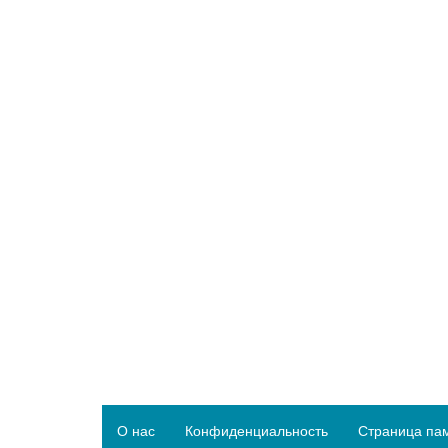
О нас
Конфиденциальность
Страница па