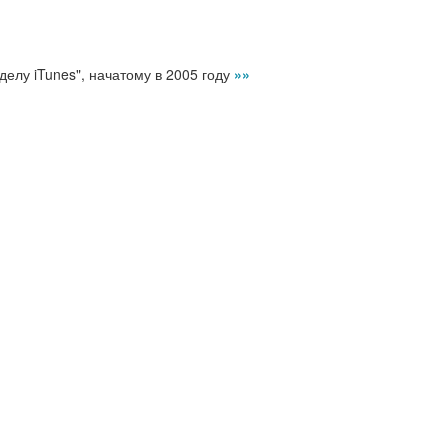
"делу iTunes", начатому в 2005 году
»»