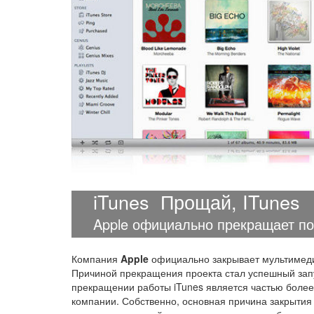
iTunes
Прощай, ITunes
Apple официально прекращает по
Компания
Apple
официально закрывает мультиме
Причиной прекращения проекта стал успешный запу
прекращении работы iTunes является частью боле
компании. Собственно, основная причина закрытия i