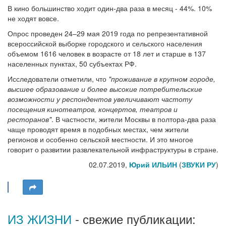
В кино большинство ходит один-два раза в месяц - 44%. 10%
не ходят вовсе.
Опрос проведен 24–29 мая 2019 года по репрезентативной
всероссийской выборке городского и сельского населения
объемом 1616 человек в возрасте от 18 лет и старше в 137
населенных пунктах, 50 субъектах РФ.
Исследователи отметили, что
"проживание в крупном городе,
высшее образование и более высокие потребительские
возможности у респондентов увеличивают частоту
посещения кинотеатров, концертов, театров и
ресторанов"
. В частности, жители Москвы в полтора-два раза
чаще проводят время в подобных местах, чем жители
регионов и особенно сельской местности. И это многое
говорит о развитии развлекательной инфраструктуры в стране.
02.07.2019,
Юрий ИЛЬИН
(
ЗВУКИ РУ
)
ИЗ ЖИЗНИ
- свежие публикации: