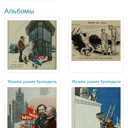
Альбомы
Музыка ушами Крокодила
Музыка ушами Крокодила