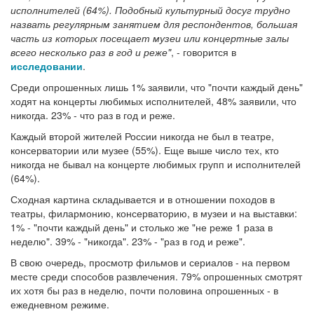
исполнителей (64%). Подобный культурный досуг трудно
назвать регулярным занятием для респондентов, большая
часть из которых посещает музеи или концертные залы
всего несколько раз в год и реже"
, - говорится в
исследовании
.
Среди опрошенных лишь 1% заявили, что "почти каждый день"
ходят на концерты любимых исполнителей, 48% заявили, что
никогда. 23% - что раз в год и реже.
Каждый второй жителей России никогда не был в театре,
консерватории или музее (55%). Еще выше число тех, кто
никогда не бывал на концерте любимых групп и исполнителей
(64%).
Сходная картина складывается и в отношении походов в
театры, филармонию, консерваторию, в музеи и на выставки:
1% - "почти каждый день" и столько же "не реже 1 раза в
неделю". 39% - "никогда". 23% - "раз в год и реже".
В свою очередь, просмотр фильмов и сериалов - на первом
месте среди способов развлечения. 79% опрошенных смотрят
их хотя бы раз в неделю, почти половина опрошенных - в
ежедневном режиме.