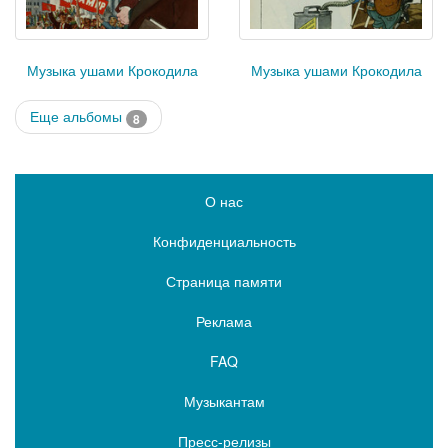
Музыка ушами Крокодила
Музыка ушами Крокодила
Еще альбомы
8
О нас
Конфиденциальность
Страница памяти
Реклама
FAQ
Музыкантам
Пресс-релизы