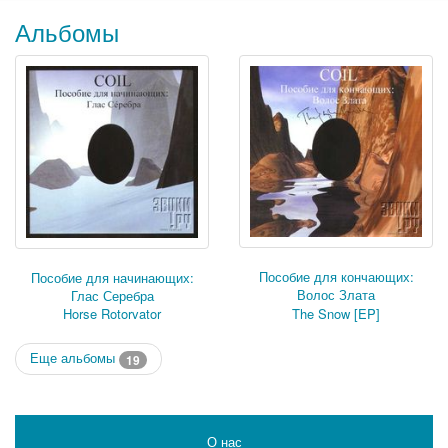
Альбомы
Пособие для кончающих:
Пособие для начинающих:
Волос Злата
Глас Серебра
Horse Rotorvator
The Snow [EP]
Еще альбомы
19
О нас