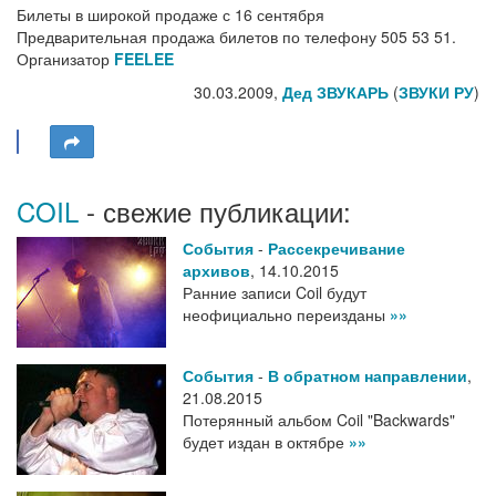
Билеты в широкой продаже с 16 сентября
Предварительная продажа билетов по телефону 505 53 51.
Организатор
FEELEE
30.03.2009,
Дед ЗВУКАРЬ
(
ЗВУКИ РУ
)
COIL
- свежие публикации:
События
-
Рассекречивание
архивов
,
14.10.2015
Ранние записи Coil будут
неофициально переизданы
»»
События
-
В обратном направлении
,
21.08.2015
Потерянный альбом Coil "Backwards"
будет издан в октябре
»»