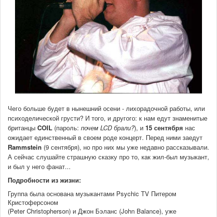
Чего больше будет в нынешний осени - лихорадочной работы, или
психоделической грусти? И того, и другого: к нам едут знаменитые
британцы
COIL
(пароль:
почем LCD брали?
), и
15 сентября
нас
ожидает единственный в своем роде концерт. Перед ними заедут
Rammstein
(9 сентября), но про них мы уже недавно рассказывали.
А сейчас слушайте страшную сказку про то, как жил-был музыкант,
и был у него фанат...
Подробности из жизни:
Группа была основана музыкантами Psychic TV Питером
Кристоферсоном
(Peter Christopherson) и Джон Бэланс (John Balance), уже