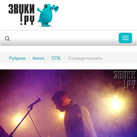
Toggl
naviga
Рубрики
Анонс
COIL
Сосредоточьтесь