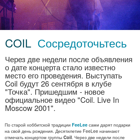
COIL
Сосредоточьтесь
Через две недели после объявления
о дате концерта стало известно
место его проведения. Выступать
Coil будут 26 сентября в клубе
"Точка". Пришедшим - новое
официальное видео "Coil. Live In
Moscow 2001".
По старой хоббитской традиции
FeeLee
сами дарят подарки
на свой день рождения. Десятилетие FeeLee начинают
отмечать концертом группы
Coil
. Через две недели после