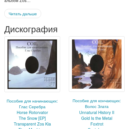
альбом Zos…
Читать дальше
Дискография
Пособие для кончающих:
Пособие для начинающих:
Волос Злата
Глас Серебра
Horse Rotorvator
Unnatural History II
The Snow [EP]
Gold Is the Metal
Transparent Zos Kia
Foxtrot