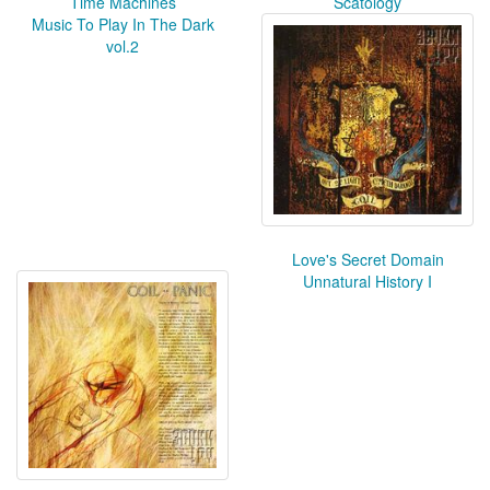
Time Machines
Scatology
Music To Play In The Dark
vol.2
Love's Secret Domain
Unnatural History I