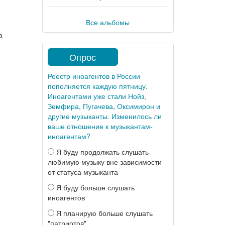
Все альбомы
а
Опрос
Реестр иноагентов в России
пополняется каждую пятницу.
Иноагентами уже стали Нойз,
Земфира, Пугачева, Оксимирон и
другие музыканты. Изменилось ли
ваше отношение к музыкантам-
иноагентам?
Я буду продолжать слушать
любимую музыку вне зависимости
от статуса музыканта
Я буду больше слушать
иноагентов
Я планирую больше слушать
"патриотов"