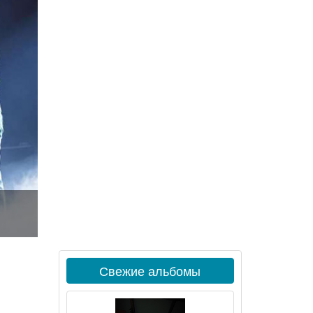
и
Свежие альбомы