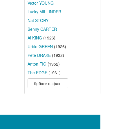
Victor YOUNG
Lucky MILLINDER
Nat STORY
Benny CARTER
Al KING
(1926)
Urbie GREEN
(1926)
Pete DRAKE
(1932)
Anton FIG
(1952)
The EDGE
(1961)
Добавить факт