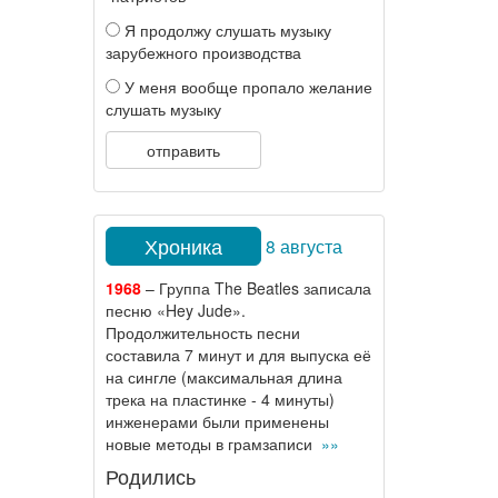
Я продолжу слушать музыку
зарубежного производства
У меня вообще пропало желание
слушать музыку
отправить
Хроника
8 августа
1968
– Группа The Beatles записала
песню «Hey Jude».
Продолжительность песни
составила 7 минут и для выпуска её
на сингле (максимальная длина
трека на пластинке - 4 минуты)
инженерами были применены
новые методы в грамзаписи
»»
Родились