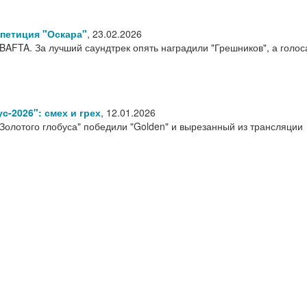
епетиция "Оскара"
,
23.02.2026
BAFTA. За лучший саундтрек опять наградили "Грешников", а голос
с-2026": смех и грех
,
12.01.2026
Золотого глобуса" победили "Golden" и вырезанный из трансляции