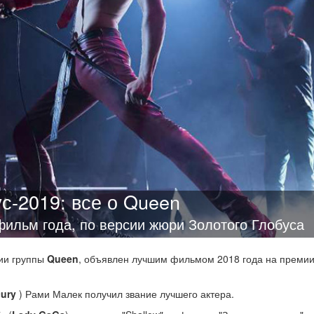
ус-2019: все о Queen
фильм года, по версии жюри Золотого Глобуса
рии группы
Queen
, объявлен лучшим фильмом 2018 года на преми
cury
) Рами Малек получил звание лучшего актера.