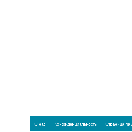
О нас
Конфиденциальность
Страница па