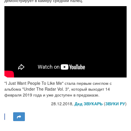
демонстрирует в камеру средний палец.
"I Just Want People To Like Me" стала первым синглом с
альбома "Under The Radar Vol. 3", который выходит 14
февраля 2019 года и уже доступен в предзаказе.
28.12.2018,
Дед ЗВУКАРЬ
(
ЗВУКИ РУ
)