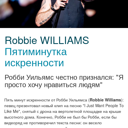
Robbie WILLIAMS
Пятиминутка
искренности
Робби Уильямс честно признался: "Я
просто хочу нравиться людям"
Пять минут искренности от Робби Уильямса (
Robbie Williams
):
певец презентовал новый клип на песню "I Just Want People To
Like Me", снятый с дрона на вертолетной площадке на крыше
высотного дома. Конечно, Робби не был бы Робби, если бы
видеоряд не противоречил текста песни: он весело