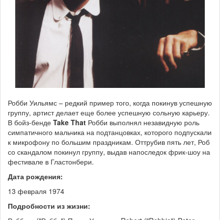
Робби Уильямс – редкий пример того, когда покинув успешную
группу, артист делает еще более успешную сольную карьеру.
В бойз-бенде
Take That
Робби выполнял незавидную роль
симпатичного мальчика на подтанцовках, которого подпускали
к микрофону по большим праздникам. Оттрубив пять лет, Роб
со скандалом покинул группу, выдав напоследок фрик-шоу на
фестивале в Гластонбери.
Дата рождения:
13 февраля 1974
Подробности из жизни: