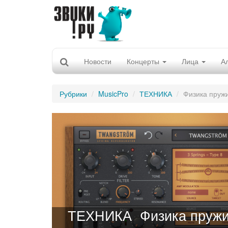
Новости
Концерты
Лица
А
Рубрики
MusicPro
ТЕХНИКА
Физика пруж
ТЕХНИКА
Физика пруж