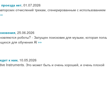
 проезда нет
,
01.07.2026
 авторских отчислений трекам, сгенерированным с использованием
»»
хновения
,
25.06.2026
хновляются роботы? - Запущен поисковик для музыки, которая попа
ющихся для обучения AI
»»
едет к нам
,
10.05.2026
tive Instruments. Это может быть и очень хорошей, и очень плохой