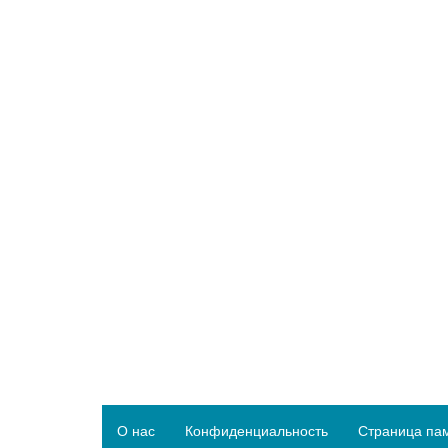
О нас
Конфиденциальность
Страница па