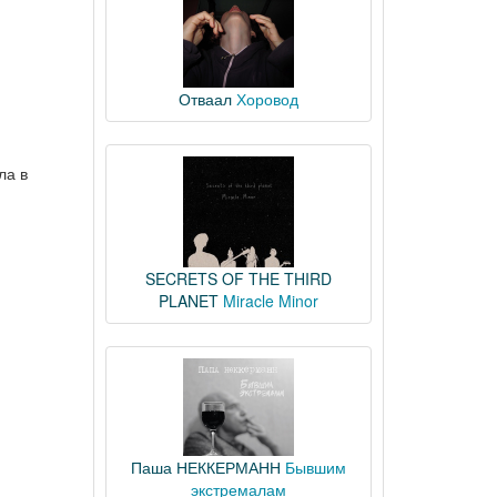
Отваал
Хоровод
ла в
SECRETS OF THE THIRD
PLANET
Miracle Minor
Паша НЕККЕРМАНН
Бывшим
экстремалам