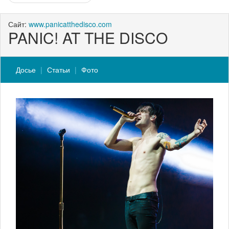
Сайт:
www.panicatthedisco.com
PANIC! AT THE DISCO
Досье
Статьи
Фото