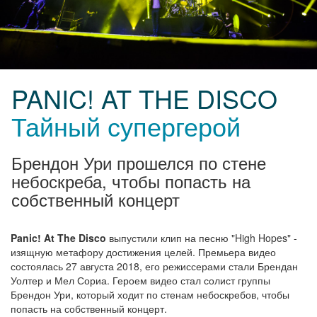
PANIC! AT THE DISCO
Тайный супергерой
Брендон Ури прошелся по стене
небоскреба, чтобы попасть на
собственный концерт
Panic! At The Disco
выпустили клип на песню "High Hopes" -
изящную метафору достижения целей. Премьера видео
состоялась 27 августа 2018, его режиссерами стали Брендан
Уолтер и Мел Сориа. Героем видео стал солист группы
Брендон Ури, который ходит по стенам небоскребов, чтобы
попасть на собственный концерт.