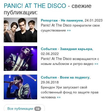
PANIC! AT THE DISCO
- свежие
публикации:
Репортаж
-
Не паникуем
,
24.01.2023
Panic! At The Disco прекратили свое
существование
»»
События
-
Завидная карьера
,
02.06.2022
Panic! At The Disco возвращаются с
новым альбомом и ретро-видео
»»
События
-
Всем на подмогу
,
29.06.2018
Брендон Ури запускает свой
собственный фонд по защите прав
человека
»»
Все публикации
19