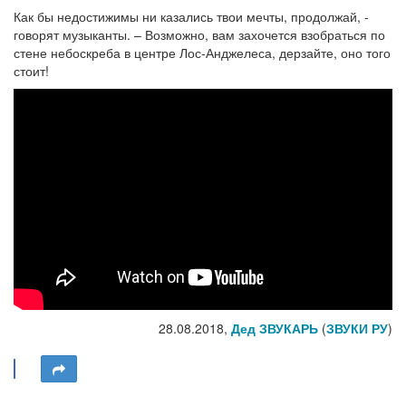
Как бы недостижимы ни казались твои мечты, продолжай, -
говорят музыканты. – Возможно, вам захочется взобраться по
стене небоскреба в центре Лос-Анджелеса, дерзайте, оно того
стоит!
28.08.2018,
Дед ЗВУКАРЬ
(
ЗВУКИ РУ
)