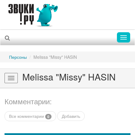
Toggl
naviga
Персоны
Melissa "Missy" HASIN
Melissa "Missy" HASIN
Toggle
navigation
Комментарии:
Все комментарии
Добавить
0