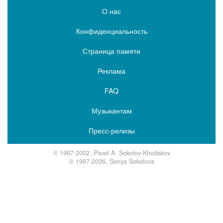
О нас
Конфиденциальность
Страница памяти
Реклама
FAQ
Музыкантам
Пресс-релизы
© 1997-2002, Pavel A. Sokolov-Khodakov
© 1997-2026, Sonya Sokolova