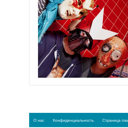
О нас
Конфиденциальность
Страница па