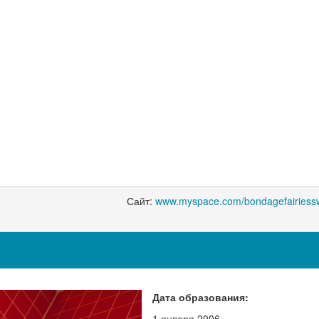
Сайт:
www.myspace.com/bondagefairies
Дата образования:
1 января 2006