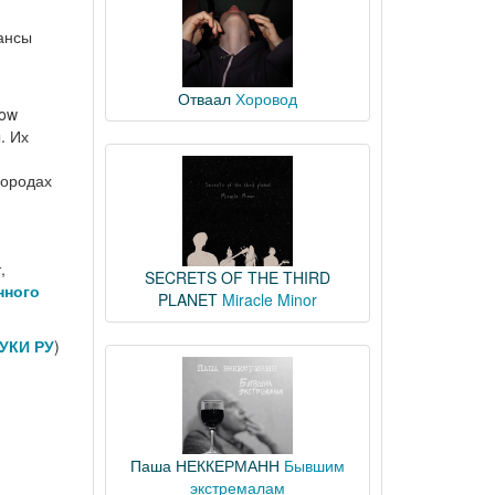
ансы
Отваал
Хоровод
now
. Их
городах
,
SECRETS OF THE THIRD
нного
PLANET
Miracle Minor
УКИ РУ
)
Паша НЕККЕРМАНН
Бывшим
экстремалам