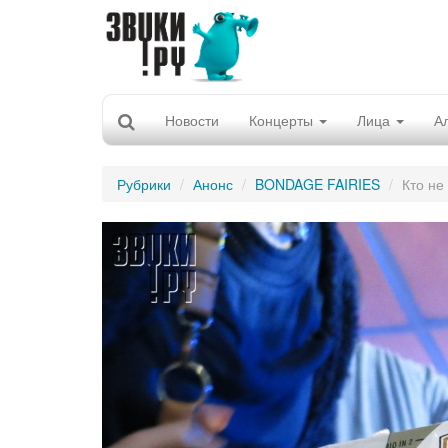
Новости
Концерты
Лица
А
Рубрики
Анонс
BONDAGE FAIRIES
Кто не