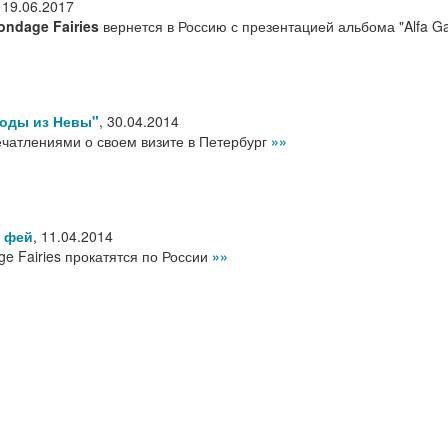
,
19.06.2017
ondage Fairies
вернется в Россию с презентацией альбома "Alfa G
оды из Невы"
,
30.04.2014
ечатлениями о своем визите в Петербург
»»
 фей
,
11.04.2014
e Fairies прокатятся по России
»»