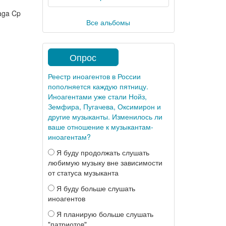
aga Cp
Все альбомы
Опрос
Реестр иноагентов в России
пополняется каждую пятницу.
Иноагентами уже стали Нойз,
Земфира, Пугачева, Оксимирон и
другие музыканты. Изменилось ли
ваше отношение к музыкантам-
иноагентам?
Я буду продолжать слушать
любимую музыку вне зависимости
от статуса музыканта
Я буду больше слушать
иноагентов
Я планирую больше слушать
"патриотов"