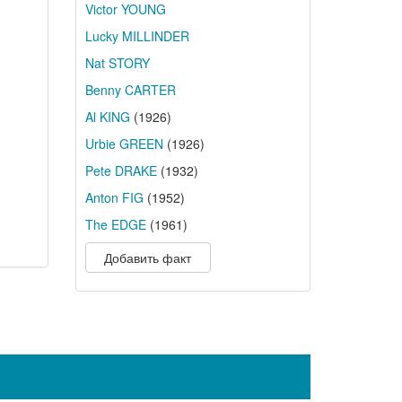
Victor YOUNG
Lucky MILLINDER
Nat STORY
Benny CARTER
Al KING
(1926)
Urbie GREEN
(1926)
Pete DRAKE
(1932)
Anton FIG
(1952)
The EDGE
(1961)
Добавить факт