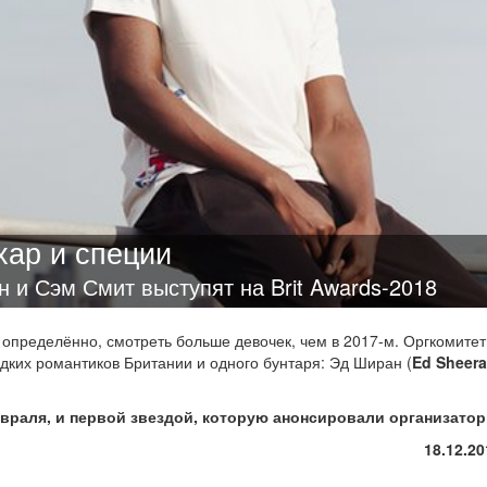
хар и специи
н и Сэм Смит выступят на Brit Awards-2018
т, определённо, смотреть больше девочек, чем в 2017-м. Оргкомите
дких романтиков Британии и одного бунтаря: Эд Ширан (
Ed Sheera
.
враля, и первой звездой, которую анонсировали организато
18.12.20