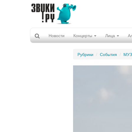
Новости
Концерты
Лица
А
Рубрики
События
МУ