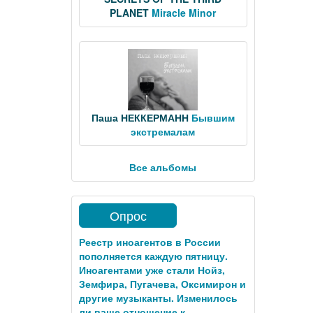
PLANET
Miracle Minor
Паша НЕККЕРМАНН
Бывшим
экстремалам
Все альбомы
Опрос
Реестр иноагентов в России
пополняется каждую пятницу.
Иноагентами уже стали Нойз,
Земфира, Пугачева, Оксимирон и
другие музыканты. Изменилось
ли ваше отношение к