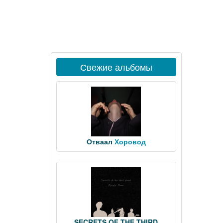
Свежие альбомы
Отваал
Хоровод
SECRETS OF THE THIRD