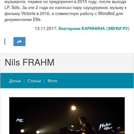
музыканта- первое он предпринял в 2015 году, после выхода
LP, Solo. За эти 2 года он написал пару саундтреков: музыку к
фильму Victoria в 2016, и совместную работу с Woodkid для
документалки Ellis.
13.11.2017,
Екатерина КАРИНИНА
(
ЗВУКИ РУ
)
Nils FRAHM
Досье
Статьи
Фото