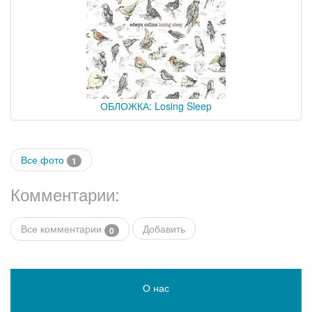
ОБЛОЖКА: Losing Sleep
Все фото
1
Комментарии:
Все комментарии
Добавить
0
О нас