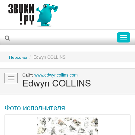
Toggl
naviga
Персоны
Edwyn COLLINS
Сайт:
www.edwyncollins.com
Toggle
Edwyn COLLINS
navigation
Фото исполнителя